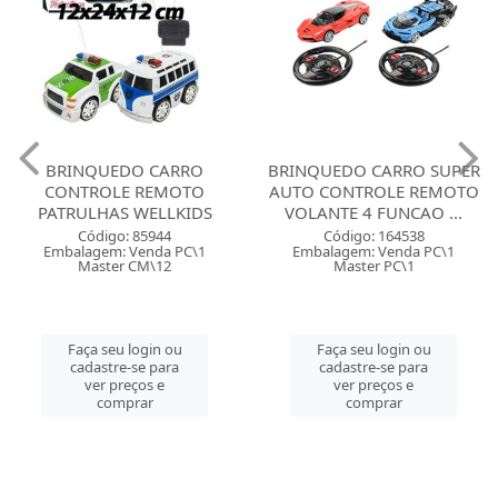
BRINQUEDO CARRO
BRINQUEDO CARRO SUPER
CONTROLE REMOTO
AUTO CONTROLE REMOTO
PATRULHAS WELLKIDS
VOLANTE 4 FUNCAO ...
Código: 85944
Código: 164538
Embalagem: Venda PC\1
Embalagem: Venda PC\1
Master CM\12
Master PC\1
Faça seu login ou
Faça seu login ou
cadastre-se para
cadastre-se para
ver preços e
ver preços e
comprar
comprar