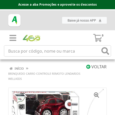
Acesse a aba Promoções e aproveite os descontos
Baixe já nosso APP
0
VOLTAR
INÍCIO
BRINQUEDO CARRO CONTROLE REMOTO LENDARIOS
WELLKIDS