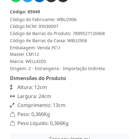
Código: 85949
Código do Fabricante: WBU2906
Código NCM: 95030097
Código de Barras do Produto: 7899527120468
Código de Barras da Caixa: WBU2906
Embalagem: Venda PC\1
Master CM\12
Marca:
WELLKIDS
Origem: 2 - Estrangeira - Importação Indireta
Dimensões do Produto
Altura: 12cm
Largura: 24cm
Comprimento: 13cm
Peso: 0,366Kg
Peso Líquido: 0,366Kg