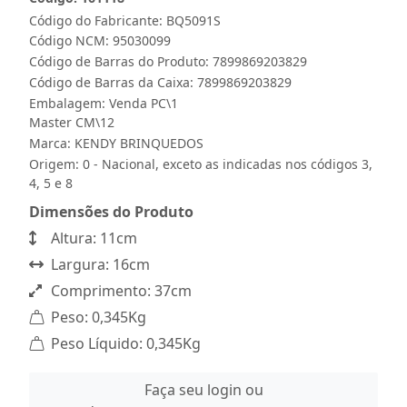
Código do Fabricante: BQ5091S
Código NCM: 95030099
Código de Barras do Produto: 7899869203829
Código de Barras da Caixa: 7899869203829
Embalagem: Venda PC\1
Master CM\12
Marca:
KENDY BRINQUEDOS
Origem: 0 - Nacional, exceto as indicadas nos códigos 3,
4, 5 e 8
Dimensões do Produto
Altura: 11cm
Largura: 16cm
Comprimento: 37cm
Peso: 0,345Kg
Peso Líquido: 0,345Kg
Faça seu login ou