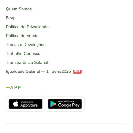
Quem Somos
Blog
Política de Privacidade
Política de Venda
Trocas e Devoluções
Trabalhe Conosco
Transparência Salarial
Igualdade Salarial — 1° Sem/2026
PDF
APP