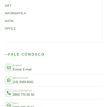
GIFT
INFORMÁTICA
NATAL
OFFICE
FALE CONOSCO
E-MAIL
Enviar E-mail
WHATSAPP
(19) 3589-8042
TELEVENDAS
0800 770 80 50
SAC