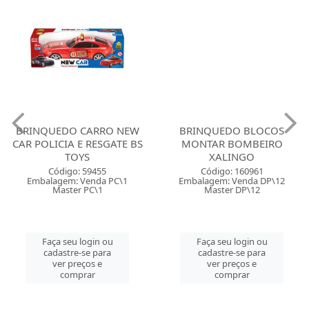
BRINQUEDO CARRO NEW
BRINQUEDO BLOCOS
CAR POLICIA E RESGATE BS
MONTAR BOMBEIRO
TOYS
XALINGO
Código: 59455
Código: 160961
Embalagem: Venda PC\1
Embalagem: Venda DP\12
Master PC\1
Master DP\12
Faça seu login ou
Faça seu login ou
cadastre-se para
cadastre-se para
ver preços e
ver preços e
comprar
comprar