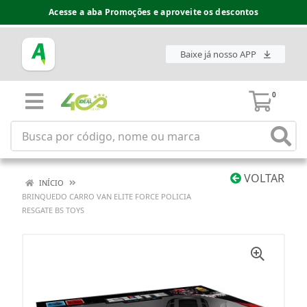
Acesse a aba Promoções e aproveite os descontos
Baixe já nosso APP
0
VOLTAR
INÍCIO
BRINQUEDO CARRO VAN ELITE FORCE POLICIA
RESGATE BS TOYS