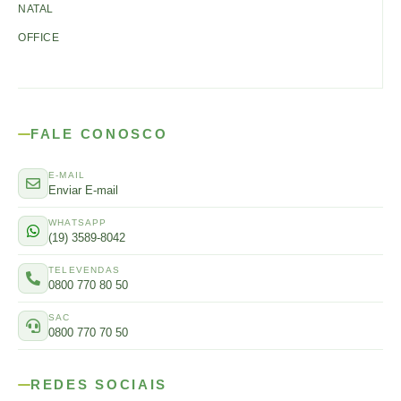
NATAL
OFFICE
FALE CONOSCO
E-MAIL
Enviar E-mail
WHATSAPP
(19) 3589-8042
TELEVENDAS
0800 770 80 50
SAC
0800 770 70 50
REDES SOCIAIS