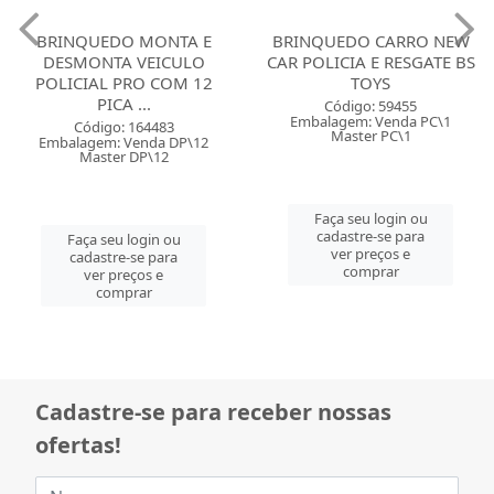
BRINQUEDO MONTA E
BRINQUEDO CARRO NEW
DESMONTA VEICULO
CAR POLICIA E RESGATE BS
POLICIAL PRO COM 12
TOYS
PICA ...
Código: 59455
Embalagem: Venda PC\1
Código: 164483
Master PC\1
Embalagem: Venda DP\12
Master DP\12
Faça seu login ou
cadastre-se para
Faça seu login ou
ver preços e
cadastre-se para
comprar
ver preços e
comprar
Cadastre-se para receber nossas
ofertas!