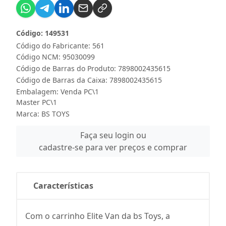
Código: 149531
Código do Fabricante: 561
Código NCM: 95030099
Código de Barras do Produto: 7898002435615
Código de Barras da Caixa: 7898002435615
Embalagem: Venda PC\1
Master PC\1
Marca:
BS TOYS
Faça seu login ou
cadastre-se para ver preços e comprar
Características
Com o carrinho Elite Van da bs Toys, a