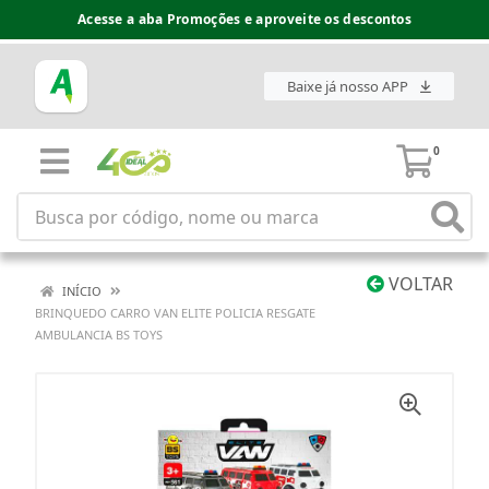
Acesse a aba Promoções e aproveite os descontos
Baixe já nosso APP
0
VOLTAR
INÍCIO
BRINQUEDO CARRO VAN ELITE POLICIA RESGATE
AMBULANCIA BS TOYS