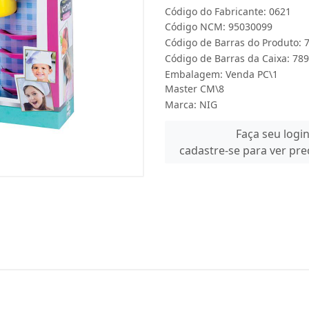
Código do Fabricante: 0621
Código NCM: 95030099
Código de Barras do Produto:
Código de Barras da Caixa: 7
Embalagem: Venda PC\1
Master CM\8
Marca:
NIG
Faça seu logi
cadastre-se para ver pr