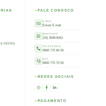
ORIAS
FALE CONOSCO
E-MAIL
Enviar E-mail
WHATSAPP
(19) 3589-8042
E FESTAS
TELEVENDAS
0800 770 80 50
SAC
0800 770 70 50
REDES SOCIAIS
PAGAMENTO