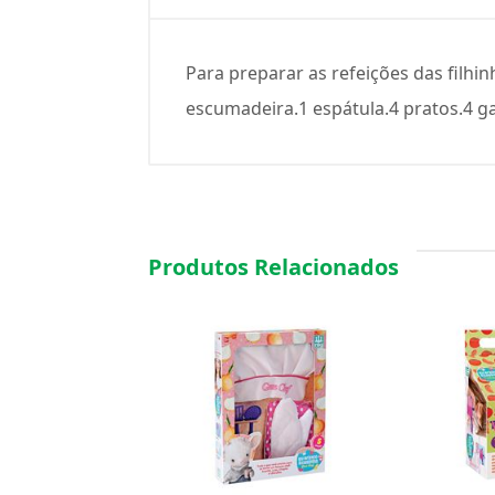
Para preparar as refeições das filhi
escumadeira.1 espátula.4 pratos.4 ga
Produtos Relacionados