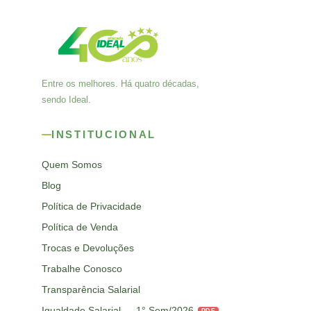
Entre os melhores. Há quatro décadas,
sendo Ideal.
INSTITUCIONAL
Quem Somos
Blog
Política de Privacidade
Política de Venda
Trocas e Devoluções
Trabalhe Conosco
Transparência Salarial
Igualdade Salarial — 1° Sem/2026
PDF