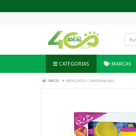
CATEGORIAS
MARCAS
INÍCIO
BRINQUEDO COMIDINHA NIG