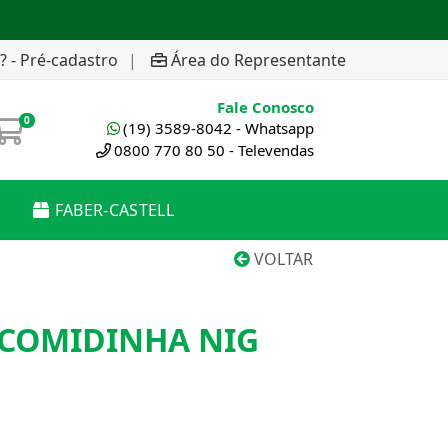
? - Pré-cadastro
|
Área do Representante
Fale Conosco
0
(19) 3589-8042 - Whatsapp
0800 770 80 50 - Televendas
FABER-CASTELL
VOLTAR
COMIDINHA NIG