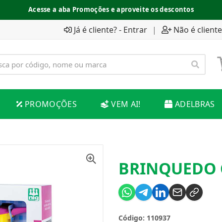
Acesse a aba Promoções e aproveite os descontos
Já é cliente? - Entrar
|
Não é cliente
PROMOÇÕES
VEM AI!
ADELBRAS
BRINQUEDO 
Código: 110937