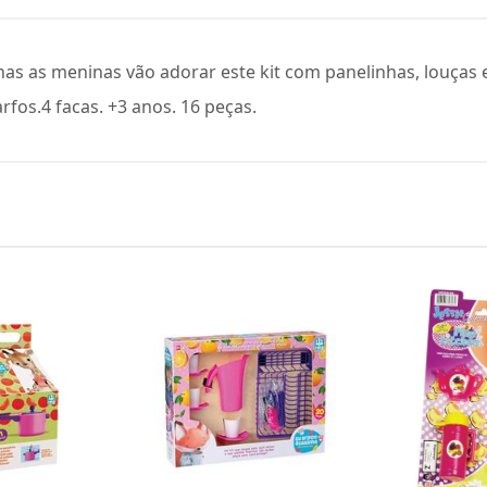
nhas as meninas vão adorar este kit com panelinhas, louças 
rfos.4 facas. +3 anos. 16 peças.