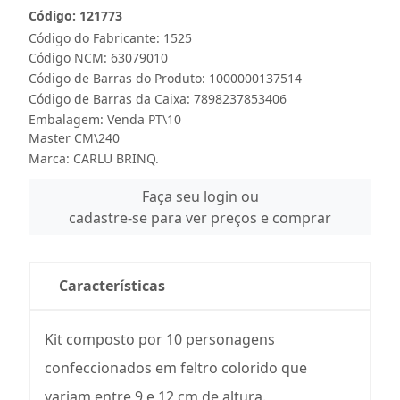
Código: 121773
Código do Fabricante: 1525
Código NCM: 63079010
Código de Barras do Produto: 1000000137514
Código de Barras da Caixa: 7898237853406
Embalagem: Venda PT\10
Master CM\240
Marca:
CARLU BRINQ.
Faça seu login ou
cadastre-se para ver preços e comprar
Características
Kit composto por 10 personagens
confeccionados em feltro colorido que
variam entre 9 e 12 cm de altura.