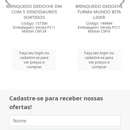
BRINQUEDO DEDOCHE DM
BRINQUEDO DEDOCHE
COM 5 DINOSSAUROS
TURMA MUNDO BITA
SORTIDOS
LIDER
Código: 157356
Código: 149494
Embalagem: Venda PC\1
Embalagem: Venda PC\1
Master CM\24
Master CM\6
Faça seu login ou
Faça seu login ou
cadastre-se para
cadastre-se para
ver preços e
ver preços e
comprar
comprar
Cadastre-se para receber nossas
ofertas!