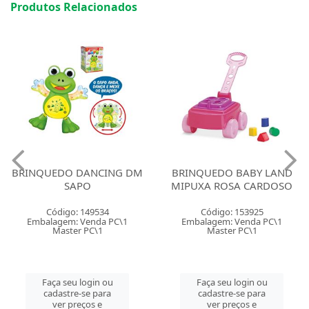
Produtos Relacionados
BRINQUEDO DANCING DM
BRINQUEDO BABY LAND
SAPO
MIPUXA ROSA CARDOSO
Código: 149534
Código: 153925
Embalagem: Venda PC\1
Embalagem: Venda PC\1
Master PC\1
Master PC\1
Faça seu login ou
Faça seu login ou
cadastre-se para
cadastre-se para
ver preços e
ver preços e