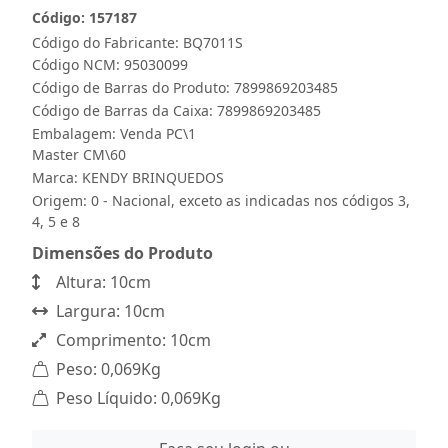
Código: 157187
Código do Fabricante: BQ7011S
Código NCM: 95030099
Código de Barras do Produto: 7899869203485
Código de Barras da Caixa: 7899869203485
Embalagem: Venda PC\1
Master CM\60
Marca:
KENDY BRINQUEDOS
Origem: 0 - Nacional, exceto as indicadas nos códigos 3,
4, 5 e 8
Dimensões do Produto
Altura: 10cm
Largura: 10cm
Comprimento: 10cm
Peso: 0,069Kg
Peso Líquido: 0,069Kg