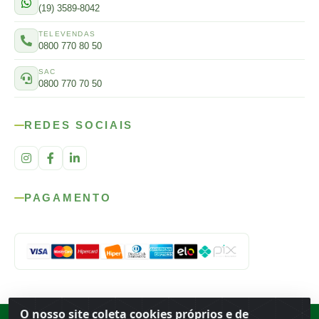
(19) 3589-8042
TELEVENDAS
0800 770 80 50
SAC
0800 770 70 50
REDES SOCIAIS
PAGAMENTO
O nosso site coleta cookies próprios e de