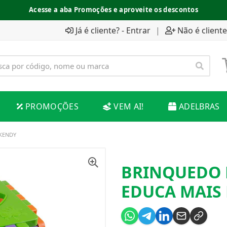
Acesse a aba Promoções e aproveite os descontos
Já é cliente? - Entrar
|
Não é cliente
PROMOÇÕES
VEM AI!
ADELBRAS
KENDY
BRINQUEDO 
EDUCA MAIS