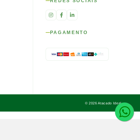
REDES SOCIAIS
PAGAMENTO
© 2026 Atacado Ideal