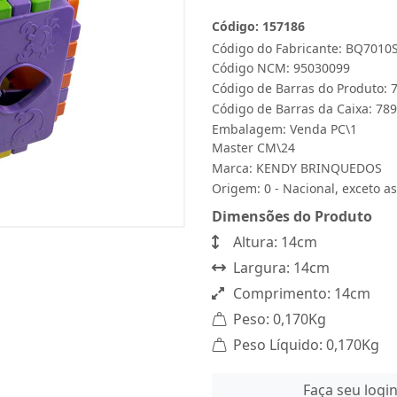
Código: 157186
Código do Fabricante: BQ7010
Código NCM: 95030099
Código de Barras do Produto:
Código de Barras da Caixa: 7
Embalagem: Venda PC\1
Master CM\24
Marca:
KENDY BRINQUEDOS
Origem: 0 - Nacional, exceto as
Dimensões do Produto
Altura: 14cm
Largura: 14cm
Comprimento: 14cm
Peso: 0,170Kg
Peso Líquido: 0,170Kg
Faça seu logi