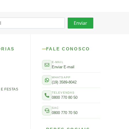
ORIAS
FALE CONOSCO
E-MAIL
Enviar E-mail
WHATSAPP
(19) 3589-8042
E FESTAS
TELEVENDAS
0800 770 80 50
SAC
0800 770 70 50