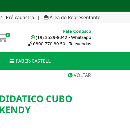
? - Pré-cadastro
|
Área do Representante
Fale Conosco
0
(19) 3589-8042 - Whatsapp
0800 770 80 50 - Televendas
FABER-CASTELL
VOLTAR
DIDATICO CUBO
 KENDY