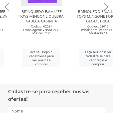
BRINQUEDO E.V.A LIFE
BRINQUEDO E.V.A LIFE
TOYS MINGONE QUEBRA
TOYS MINGONE FORMA
CABECA CASINHA
GEOMETRICA
Código: 62621
Código: 62610
Embalagem: Venda PC\1
Embalagem: Venda PC\1
Master PC\1
Master PC\1
Faça seu login ou
Faça seu login ou
cadastre-se para
cadastre-se para
ver preços e
ver preços e
comprar
comprar
Cadastre-se para receber nossas
ofertas!