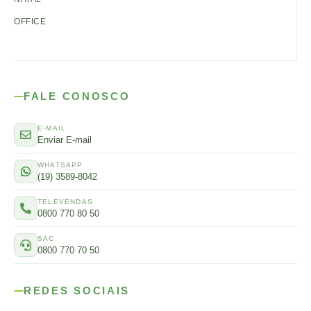
OFFICE
FALE CONOSCO
E-MAIL
Enviar E-mail
WHATSAPP
(19) 3589-8042
TELEVENDAS
0800 770 80 50
SAC
0800 770 70 50
REDES SOCIAIS