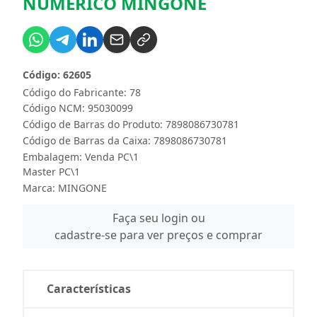
NUMERICO MINGONE
Código: 62605
Código do Fabricante: 78
Código NCM: 95030099
Código de Barras do Produto: 7898086730781
Código de Barras da Caixa: 7898086730781
Embalagem: Venda PC\1
Master PC\1
Marca:
MINGONE
Faça seu login ou
cadastre-se para ver preços e comprar
Características