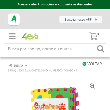
Acesse a aba Promoções e aproveite os descontos
Baixe já nosso APP
0
VOLTAR
INÍCIO
BRINQUEDO E.V.A CASTELINHO NUMERICO MINGONE