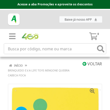
Acesse a aba Promoções e aproveite os descontos
Baixe já nosso APP
0
VOLTAR
INÍCIO
BRINQUEDO E.V.A LIFE TOYS MINGONE QUEBRA
CABECA FOCA