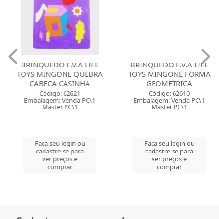
BRINQUEDO E.V.A LIFE
BRINQUEDO E.V.A LIFE
TOYS MINGONE QUEBRA
TOYS MINGONE FORMA
CABECA CASINHA
GEOMETRICA
Código: 62621
Código: 62610
Embalagem: Venda PC\1
Embalagem: Venda PC\1
Master PC\1
Master PC\1
Faça seu login ou
Faça seu login ou
cadastre-se para
cadastre-se para
ver preços e
ver preços e
comprar
comprar