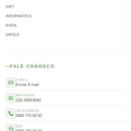
GIFT
INFORMÁTICA
NATAL
OFFICE
FALE CONOSCO
E-MAIL
Enviar E-mail
WHATSAPP
(19) 3589-8042
TELEVENDAS
0800 770 80 50
SAC