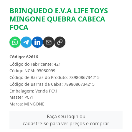
BRINQUEDO E.V.A LIFE TOYS
MINGONE QUEBRA CABECA
FOCA
Código: 62616
Código do Fabricante: 421
Código NCM: 95030099
Código de Barras do Produto: 7898086734215
Código de Barras da Caixa: 7898086734215
Embalagem: Venda PC\1
Master PC\1
Marca:
MINGONE
Faça seu login ou
cadastre-se para ver preços e comprar