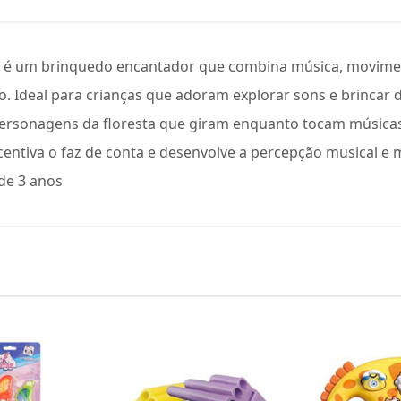
rio é um brinquedo encantador que combina música, movime
 Ideal para crianças que adoram explorar sons e brincar d
ersonagens da floresta que giram enquanto tocam músicas 
centiva o faz de conta e desenvolve a percepção musical e m
de 3 anos