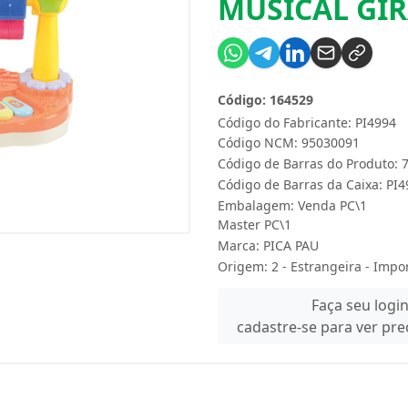
MUSICAL GIR
Código: 164529
Código do Fabricante: PI4994
Código NCM: 95030091
Código de Barras do Produto:
Código de Barras da Caixa: PI
Embalagem: Venda PC\1
Master PC\1
Marca:
PICA PAU
Origem: 2 - Estrangeira - Impo
Faça seu logi
cadastre-se para ver pr