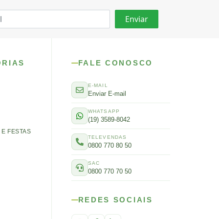
ORIAS
FALE CONOSCO
E-MAIL
Enviar E-mail
WHATSAPP
(19) 3589-8042
E FESTAS
TELEVENDAS
0800 770 80 50
SAC
0800 770 70 50
REDES SOCIAIS