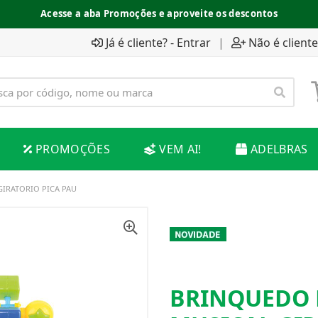
Acesse a aba Promoções e aproveite os descontos
Já é cliente? - Entrar
|
Não é cliente
PROMOÇÕES
VEM AI!
ADELBRAS
GIRATORIO PICA PAU
BRINQUEDO 