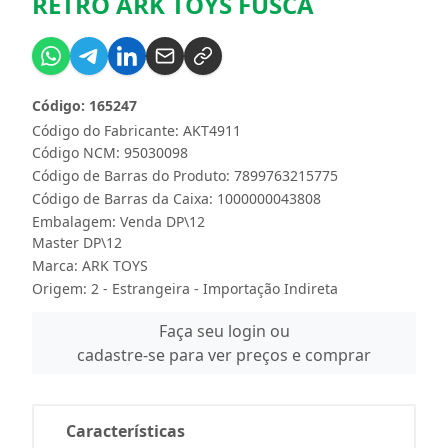
RETRO ARK TOYS FUSCA
Código: 165247
Código do Fabricante: AKT4911
Código NCM: 95030098
Código de Barras do Produto: 7899763215775
Código de Barras da Caixa: 1000000043808
Embalagem: Venda DP\12
Master DP\12
Marca:
ARK TOYS
Origem: 2 - Estrangeira - Importação Indireta
Faça seu login ou
cadastre-se para ver preços e comprar
Características