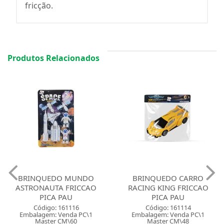
fricção.
Produtos Relacionados
BRINQUEDO MUNDO
BRINQUEDO CARRO
ASTRONAUTA FRICCAO
RACING KING FRICCAO
PICA PAU
PICA PAU
Código: 161116
Código: 161114
Embalagem: Venda PC\1
Embalagem: Venda PC\1
Master CM\60
Master CM\48