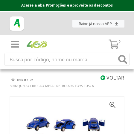
Acesse a aba Promoções e aproveite os descontos
Baixe já nosso APP
0
VOLTAR
INÍCIO
BRINQUEDO FRICCAO METAL RETRO ARK TOYS FUSCA