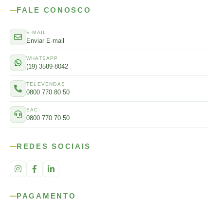
FALE CONOSCO
E-MAIL
Enviar E-mail
WHATSAPP
(19) 3589-8042
TELEVENDAS
0800 770 80 50
SAC
0800 770 70 50
REDES SOCIAIS
PAGAMENTO