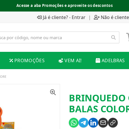
Acesse a aba Promoções e aproveite os descontos
Já é cliente? - Entrar
|
Não é cliente
PROMOÇÕES
VEM AI!
ADELBRAS
LORE
BRINQUEDO
BALAS COLO