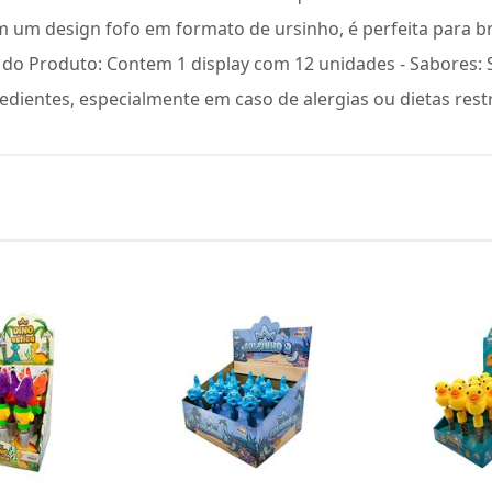
om um design fofo em formato de ursinho, é perfeita para br
o Produto: Contem 1 display com 12 unidades - Sabores: S
gredientes, especialmente em caso de alergias ou dietas restr