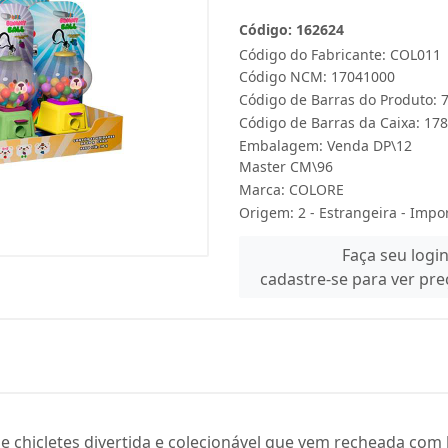
Código: 162624
Código do Fabricante: COL011
Código NCM: 17041000
Código de Barras do Produto:
Código de Barras da Caixa: 1
Embalagem: Venda DP\12
Master CM\96
Marca:
COLORE
Origem: 2 - Estrangeira - Impo
Faça seu logi
cadastre-se para ver pr
chicletes divertida e colecionável que vem recheada com 