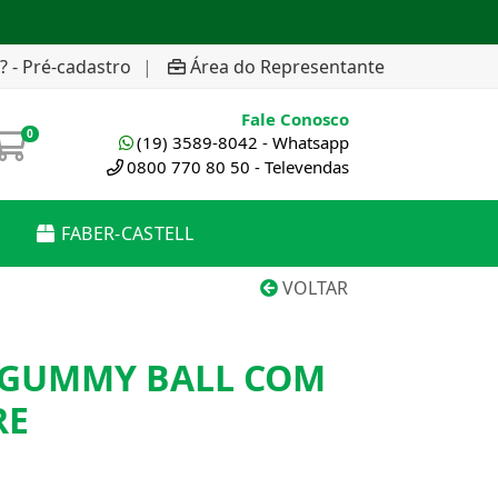
? - Pré-cadastro
|
Área do Representante
Fale Conosco
0
(19) 3589-8042 - Whatsapp
0800 770 80 50 - Televendas
FABER-CASTELL
VOLTAR
 GUMMY BALL COM
RE