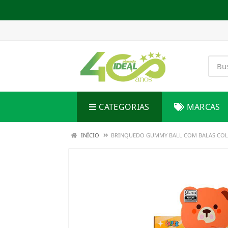
CATEGORIAS
MARCAS
INÍCIO
BRINQUEDO GUMMY BALL COM BALAS CO