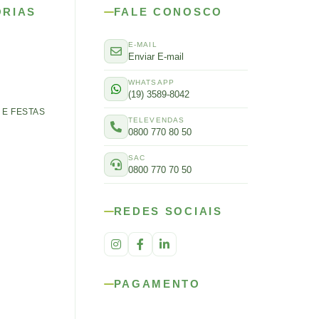
ORIAS
FALE CONOSCO
E-MAIL
Enviar E-mail
WHATSAPP
(19) 3589-8042
E FESTAS
TELEVENDAS
0800 770 80 50
SAC
0800 770 70 50
REDES SOCIAIS
PAGAMENTO