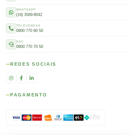
WHATSAPP
(19) 3589-8042
TELEVENDAS
0800 770 80 50
SAC
0800 770 70 50
REDES SOCIAIS
PAGAMENTO