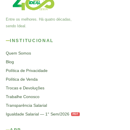
Entre os melhores. Há quatro décadas,
sendo Ideal.
INSTITUCIONAL
Quem Somos
Blog
Política de Privacidade
Política de Venda
Trocas e Devoluções
Trabalhe Conosco
Transparência Salarial
Igualdade Salarial — 1° Sem/2026
PDF
APP