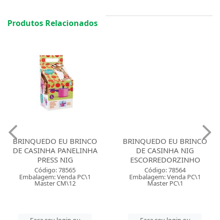
Produtos Relacionados
BRINQUEDO EU BRINCO
BRINQUEDO EU BRINCO
DE CASINHA PANELINHA
DE CASINHA NIG
PRESS NIG
ESCORREDORZINHO
Código: 78565
Código: 78564
Embalagem: Venda PC\1
Embalagem: Venda PC\1
Master CM\12
Master PC\1
Faça seu login ou
Faça seu login ou