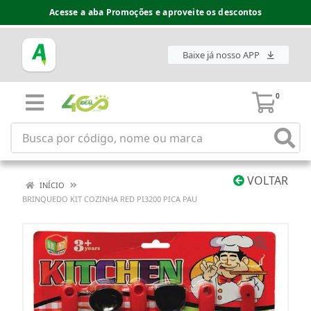
Acesse a aba Promoções e aproveite os descontos
Baixe já nosso APP
0
VOLTAR
INÍCIO
BRINQUEDO KIT COZINHA RED PI3200 PICA PAU