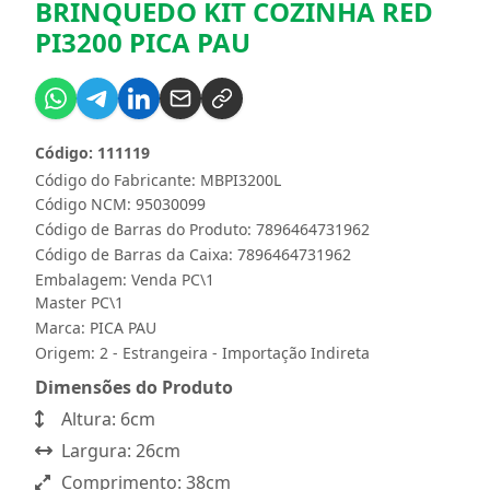
BRINQUEDO KIT COZINHA RED
PI3200 PICA PAU
Código: 111119
Código do Fabricante: MBPI3200L
Código NCM: 95030099
Código de Barras do Produto: 7896464731962
Código de Barras da Caixa: 7896464731962
Embalagem: Venda PC\1
Master PC\1
Marca:
PICA PAU
Origem: 2 - Estrangeira - Importação Indireta
Dimensões do Produto
Altura: 6cm
Largura: 26cm
Comprimento: 38cm