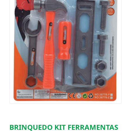
BRINQUEDO KIT FERRAMENTAS