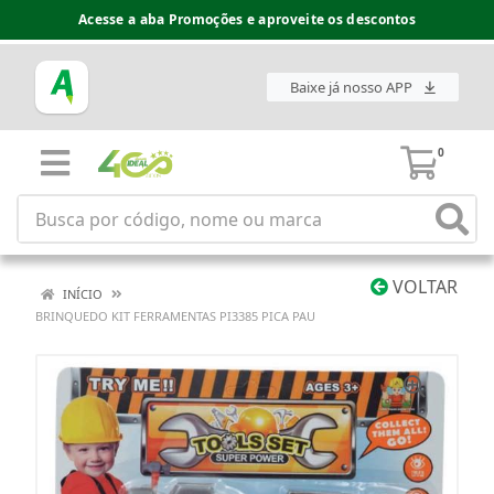
Acesse a aba Promoções e aproveite os descontos
Baixe já nosso APP
0
VOLTAR
INÍCIO
BRINQUEDO KIT FERRAMENTAS PI3385 PICA PAU