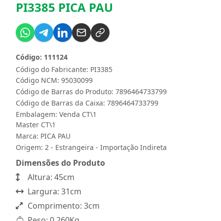
PI3385 PICA PAU
Código: 111124
Código do Fabricante: PI3385
Código NCM: 95030099
Código de Barras do Produto: 7896464733799
Código de Barras da Caixa: 7896464733799
Embalagem: Venda CT\1
Master CT\1
Marca:
PICA PAU
Origem: 2 - Estrangeira - Importação Indireta
Dimensões do Produto
Altura: 45cm
Largura: 31cm
Comprimento: 3cm
Peso: 0,260Kg