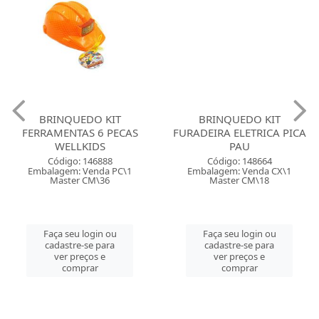
BRINQUEDO KIT
BRINQUEDO KIT
FERRAMENTAS 6 PECAS
FURADEIRA ELETRICA PICA
WELLKIDS
PAU
Código: 146888
Código: 148664
Embalagem: Venda PC\1
Embalagem: Venda CX\1
Master CM\36
Master CM\18
Faça seu login ou
Faça seu login ou
cadastre-se para
cadastre-se para
ver preços e
ver preços e
comprar
comprar