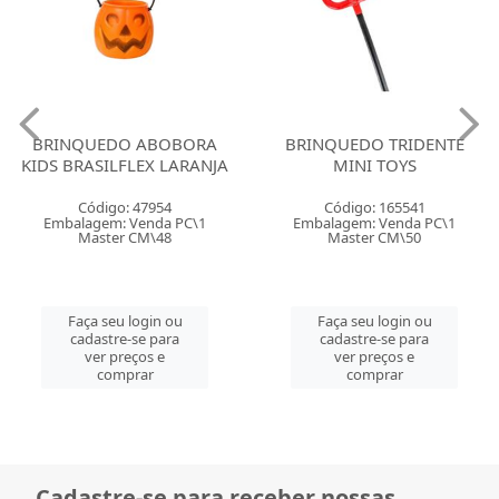
BRINQUEDO ABOBORA
BRINQUEDO TRIDENTE
KIDS BRASILFLEX LARANJA
MINI TOYS
Código: 47954
Código: 165541
Embalagem: Venda PC\1
Embalagem: Venda PC\1
Master CM\48
Master CM\50
Faça seu login ou
Faça seu login ou
cadastre-se para
cadastre-se para
ver preços e
ver preços e
comprar
comprar
Cadastre-se para receber nossas