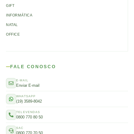
GIFT
INFORMÁTICA
NATAL
OFFICE
FALE CONOSCO
E-MAIL
Enviar E-mail
WHATSAPP
(19) 3589-8042
TELEVENDAS
0800 770 80 50
SAC
0800 770 70 50