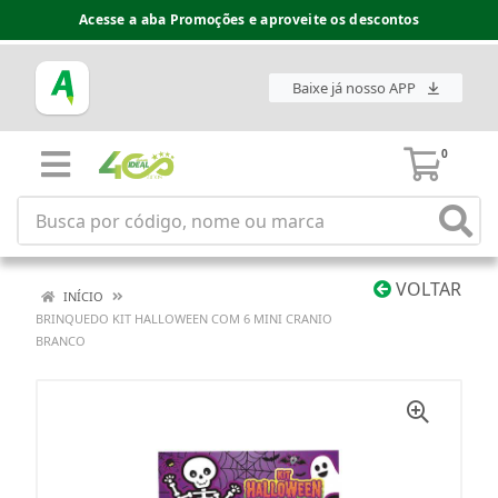
Acesse a aba Promoções e aproveite os descontos
Baixe já nosso APP
0
VOLTAR
INÍCIO
BRINQUEDO KIT HALLOWEEN COM 6 MINI CRANIO
BRANCO