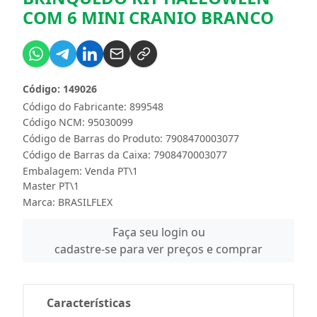
COM 6 MINI CRANIO BRANCO
Código: 149026
Código do Fabricante: 899548
Código NCM: 95030099
Código de Barras do Produto: 7908470003077
Código de Barras da Caixa: 7908470003077
Embalagem: Venda PT\1
Master PT\1
Marca:
BRASILFLEX
Faça seu login ou
cadastre-se para ver preços e comprar
Características