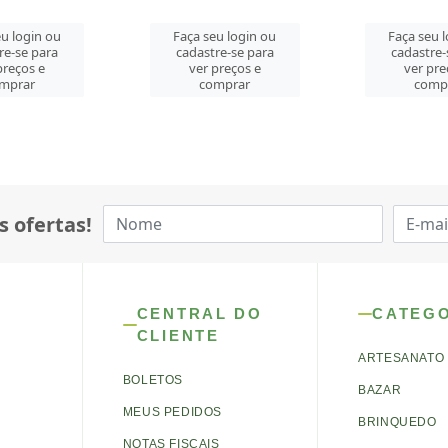
u login ou
Faça seu login ou
Faça seu 
re-se para
cadastre-se para
cadastre-
preços e
ver preços e
ver pre
mprar
comprar
comp
s ofertas!
CENTRAL DO
CATEG
CLIENTE
ARTESANATO
BOLETOS
BAZAR
MEUS PEDIDOS
BRINQUEDO
NOTAS FISCAIS