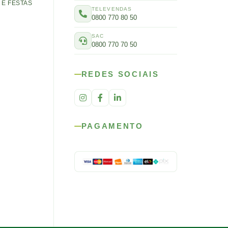
E FESTAS
TELEVENDAS
0800 770 80 50
SAC
0800 770 70 50
REDES SOCIAIS
PAGAMENTO