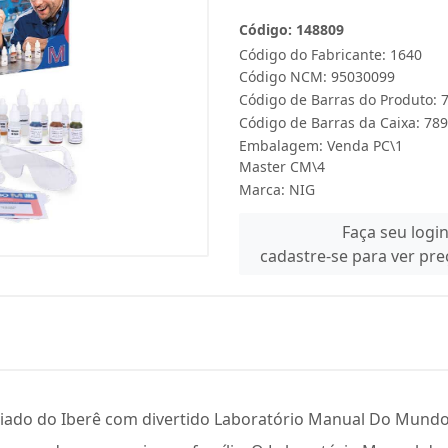
Código: 148809
Código do Fabricante: 1640
Código NCM: 95030099
Código de Barras do Produto:
Código de Barras da Caixa: 7
Embalagem: Venda PC\1
Master CM\4
Marca:
NIG
Faça seu logi
cadastre-se para ver pr
liado do Iberê com divertido Laboratório Manual Do Mundo S