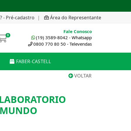
? - Pré-cadastro
|
Área do Representante
Fale Conosco
0
(19) 3589-8042 - Whatsapp
0800 770 80 50 - Televendas
FABER-CASTELL
VOLTAR
LABORATORIO
 MUNDO