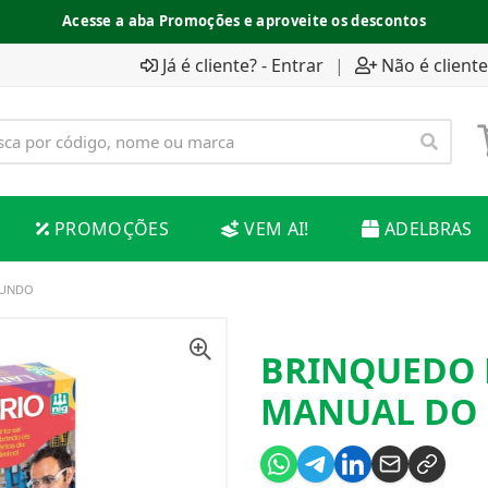
Acesse a aba Promoções e aproveite os descontos
Já é cliente? - Entrar
|
Não é cliente
PROMOÇÕES
VEM AI!
ADELBRAS
MUNDO
BRINQUEDO 
MANUAL DO