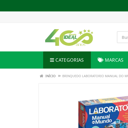
CATEGORIAS
MARCAS
INÍCIO
BRINQUEDO LABORATORIO MANUAL DO 