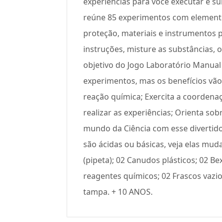
experiências para você executar e s
reúne 85 experimentos com elemento
proteção, materiais e instrumentos p
instruções, misture as substâncias, 
objetivo do Jogo Laboratório Manual
experimentos, mas os benefícios vão 
reação química; Exercita a coordena
realizar as experiências; Orienta so
mundo da Ciência com esse divertido 
são ácidas ou básicas, veja elas mud
(pipeta); 02 Canudos plásticos; 02 Be
reagentes químicos; 02 Frascos vazio
tampa. + 10 ANOS.