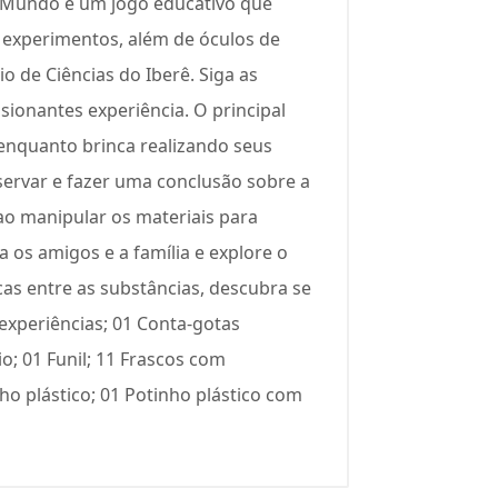
o Mundo é um jogo educativo que
 experimentos, além de óculos de
o de Ciências do Iberê. Siga as
sionantes experiência. O principal
 enquanto brinca realizando seus
bservar e fazer uma conclusão sobre a
ao manipular os materiais para
 os amigos e a família e explore o
cas entre as substâncias, descubra se
experiências; 01 Conta-gotas
io; 01 Funil; 11 Frascos com
ho plástico; 01 Potinho plástico com