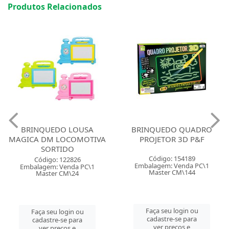
Produtos Relacionados
BRINQUEDO LOUSA
BRINQUEDO QUADRO
MAGICA DM LOCOMOTIVA
PROJETOR 3D P&F
SORTIDO
Código: 154189
Código: 122826
Embalagem: Venda PC\1
Embalagem: Venda PC\1
Master CM\144
Master CM\24
Faça seu login ou
Faça seu login ou
cadastre-se para
cadastre-se para
ver preços e
ver preços e