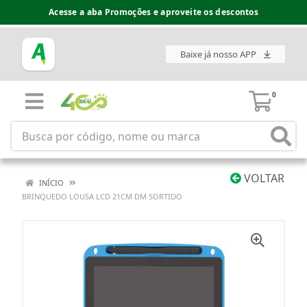
Acesse a aba Promoções e aproveite os descontos
Baixe já nosso APP
0
VOLTAR
INÍCIO
BRINQUEDO LOUSA LCD 21CM DM SORTIDO