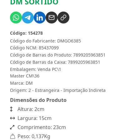
DM SORTIDO
Código: 154278
Código do Fabricante: DMGO6385
Código NCM: 85437099
Código de Barras do Produto: 7899205963851
Código de Barras da Caixa: 7899205963851
Embalagem: Venda PC\1
Master CM\36
Marca:
DM
Origem: 2 - Estrangeira - Importação Indireta
Dimensões do Produto
Altura: 2cm
Largura: 15cm
Comprimento: 23cm
Peso: 0,137Kg