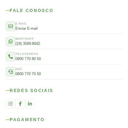
FALE CONOSCO
E-MAIL
Enviar E-mail
WHATSAPP
(19) 3589-8042
TELEVENDAS
0800 770 80 50
SAC
0800 770 70 50
REDES SOCIAIS
PAGAMENTO