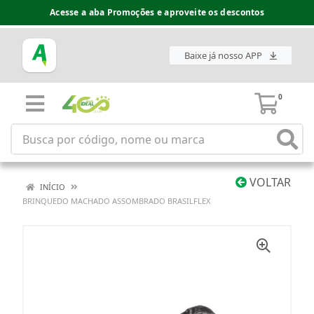
Acesse a aba Promoções e aproveite os descontos
Baixe já nosso APP
0
VOLTAR
INÍCIO
BRINQUEDO MACHADO ASSOMBRADO BRASILFLEX