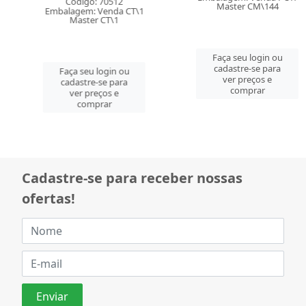
Código: 70512
Master CM\144
Embalagem: Venda CT\1
Master CT\1
Faça seu login ou
cadastre-se para
Faça seu login ou
ver preços e
cadastre-se para
comprar
ver preços e
comprar
Cadastre-se para receber nossas
ofertas!