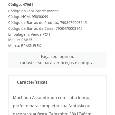
Código: 47961
Código do Fabricante: 899555
Código NCM: 95030099
Código de Barras do Produto: 7908470003145
Código de Barras da Caixa: 7908470003145
Embalagem: Venda PC\1
Master CM\26
Marca:
BRASILFLEX
Faça seu login ou
cadastre-se para ver preços e comprar
Características
Machado Assombrado com cabo longo,
perfeito para completar sua fantasia ou
decorar sua festa. Tamanho: 38X17X6cm.