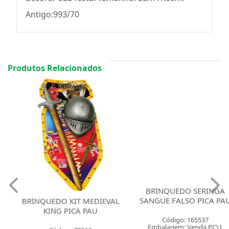
Antigo:993/70
Produtos Relacionados
BRINQUEDO SERINGA
SANGUE FALSO PICA PAU
BRINQUEDO KIT MEDIEVAL
KING PICA PAU
Código: 165537
Embalagem: Venda PC\1