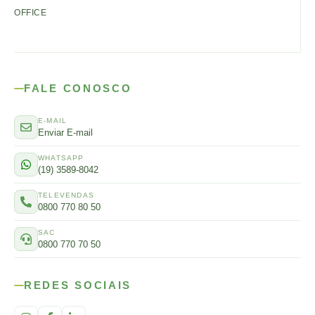
OFFICE
FALE CONOSCO
E-MAIL
Enviar E-mail
WHATSAPP
(19) 3589-8042
TELEVENDAS
0800 770 80 50
SAC
0800 770 70 50
REDES SOCIAIS