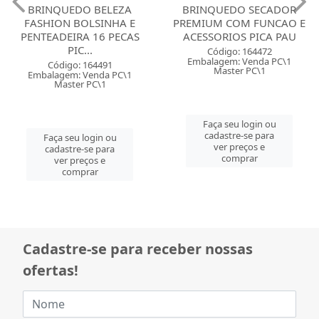
BRINQUEDO BELEZA
BRINQUEDO SECADOR
FASHION BOLSINHA E
PREMIUM COM FUNCAO E
PENTEADEIRA 16 PECAS
ACESSORIOS PICA PAU
PIC...
Código: 164472
Embalagem: Venda PC\1
Código: 164491
Master PC\1
Embalagem: Venda PC\1
Master PC\1
Faça seu login ou
cadastre-se para
Faça seu login ou
ver preços e
cadastre-se para
comprar
ver preços e
comprar
Cadastre-se para receber nossas
ofertas!