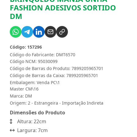
FASHION ADESIVOS SORTIDO
DM
Código: 157296
Código do Fabricante: DMT6570
Código NCM: 95030099
Código de Barras do Produto: 7899205965701
Código de Barras da Caixa: 7899205965701
Embalagem: Venda PC\1
Master CM\16
Marca:
DM
Origem: 2 - Estrangeira - Importação Indireta
Dimensões do Produto
Altura: 22cm
Largura: 7cm