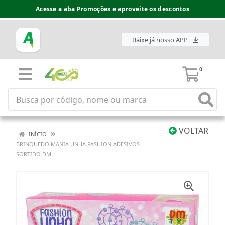
Acesse a aba Promoções e aproveite os descontos
Baixe já nosso APP
0
VOLTAR
INÍCIO
BRINQUEDO MANIA UNHA FASHION ADESIVOS
SORTIDO DM