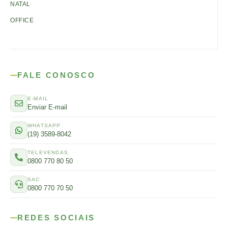
NATAL
OFFICE
FALE CONOSCO
E-MAIL
Enviar E-mail
WHATSAPP
(19) 3589-8042
TELEVENDAS
0800 770 80 50
SAC
0800 770 70 50
REDES SOCIAIS