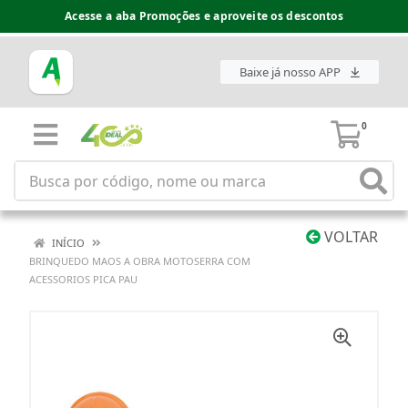
Acesse a aba Promoções e aproveite os descontos
Baixe já nosso APP
0
VOLTAR
INÍCIO
BRINQUEDO MAOS A OBRA MOTOSERRA COM
ACESSORIOS PICA PAU