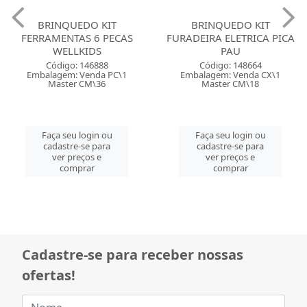
BRINQUEDO KIT
BRINQUEDO KIT
FERRAMENTAS 6 PECAS
FURADEIRA ELETRICA PICA
WELLKIDS
PAU
Código: 146888
Código: 148664
Embalagem: Venda PC\1
Embalagem: Venda CX\1
Master CM\36
Master CM\18
Faça seu login ou
Faça seu login ou
cadastre-se para
cadastre-se para
ver preços e
ver preços e
comprar
comprar
Cadastre-se para receber nossas
ofertas!