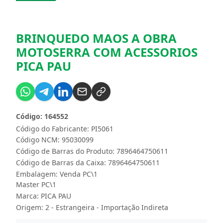
BRINQUEDO MAOS A OBRA
MOTOSERRA COM ACESSORIOS
PICA PAU
Código: 164552
Código do Fabricante: PI5061
Código NCM: 95030099
Código de Barras do Produto: 7896464750611
Código de Barras da Caixa: 7896464750611
Embalagem: Venda PC\1
Master PC\1
Marca:
PICA PAU
Origem: 2 - Estrangeira - Importação Indireta