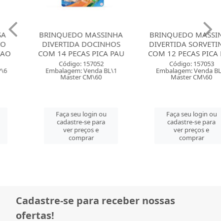
BRINQUEDO MASSINHA
BRINQUEDO MASSINHA
DIVERTIDA DOCINHOS
DIVERTIDA SORVETINHO
COM 14 PECAS PICA PAU
COM 12 PECAS PICA PA...
Código: 157052
Código: 157053
Embalagem: Venda BL\1
Embalagem: Venda BL\1
Master CM\60
Master CM\60
Faça seu login ou
Faça seu login ou
cadastre-se para
cadastre-se para
ver preços e
ver preços e
comprar
comprar
Cadastre-se para receber nossas
ofertas!