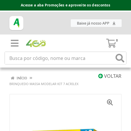
Acesse a aba Promoções e aproveite os descontos
Baixe já nosso APP
0
VOLTAR
INÍCIO
BRINQUEDO MASSA MODELAR KIT 7 ACRILEX