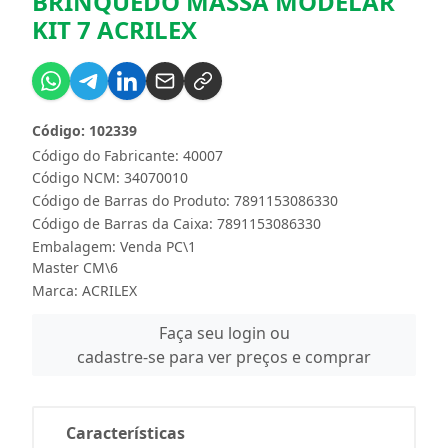
BRINQUEDO MASSA MODELAR
KIT 7 ACRILEX
Código: 102339
Código do Fabricante: 40007
Código NCM: 34070010
Código de Barras do Produto: 7891153086330
Código de Barras da Caixa: 7891153086330
Embalagem: Venda PC\1
Master CM\6
Marca:
ACRILEX
Faça seu login ou
cadastre-se para ver preços e comprar
Características