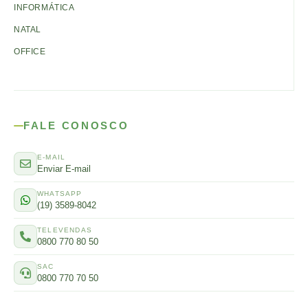
INFORMÁTICA
NATAL
OFFICE
FALE CONOSCO
E-MAIL
Enviar E-mail
WHATSAPP
(19) 3589-8042
TELEVENDAS
0800 770 80 50
SAC
0800 770 70 50