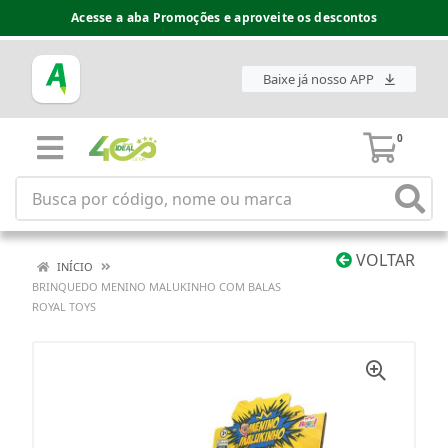
Acesse a aba Promoções e aproveite os descontos
Baixe já nosso APP
0
VOLTAR
INÍCIO
BRINQUEDO MENINO MALUKINHO COM BALAS
ROYAL TOYS