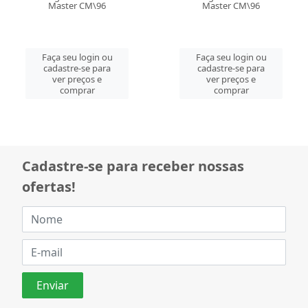
Master CM\96
Master CM\96
Faça seu login ou
Faça seu login ou
cadastre-se para
cadastre-se para
ver preços e
ver preços e
comprar
comprar
Cadastre-se para receber nossas
ofertas!