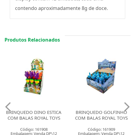
contendo aproximadamente 8g de doce.
Produtos Relacionados
BRINQUEDO DINO ESTICA
BRINQUEDO GOLFINHO
COM BALAS ROYAL TOYS
COM BALAS ROYAL TOYS
Código: 161908
Código: 161909
Embalagem: Venda DP\12
Embalagem: Venda DP\12