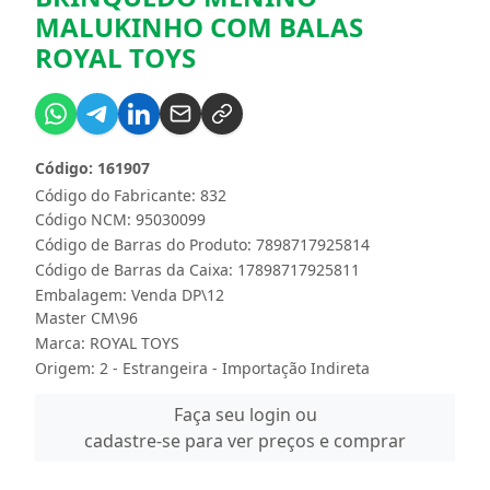
MALUKINHO COM BALAS
ROYAL TOYS
Código: 161907
Código do Fabricante: 832
Código NCM: 95030099
Código de Barras do Produto: 7898717925814
Código de Barras da Caixa: 17898717925811
Embalagem: Venda DP\12
Master CM\96
Marca:
ROYAL TOYS
Origem: 2 - Estrangeira - Importação Indireta
Faça seu login ou
cadastre-se para ver preços e comprar