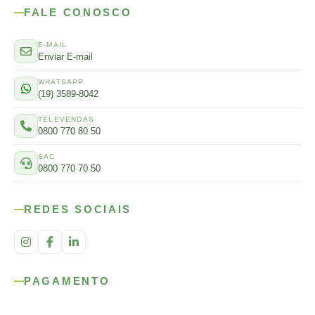
FALE CONOSCO
E-MAIL
Enviar E-mail
WHATSAPP
(19) 3589-8042
TELEVENDAS
0800 770 80 50
SAC
0800 770 70 50
REDES SOCIAIS
PAGAMENTO