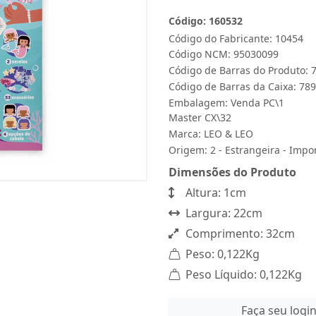
Código: 160532
Código do Fabricante: 10454
Código NCM: 95030099
Código de Barras do Produto:
Código de Barras da Caixa: 7
Embalagem: Venda PC\1
Master CX\32
Marca:
LEO & LEO
Origem: 2 - Estrangeira - Impo
Dimensões do Produto
Altura: 1cm
Largura: 22cm
Comprimento: 32cm
Peso: 0,122Kg
Peso Líquido: 0,122Kg
Faça seu logi