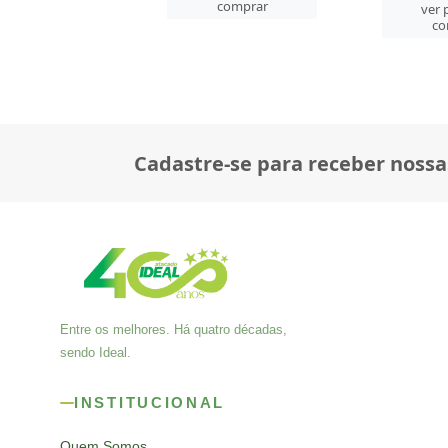
co
comprar
ver preços e
comprar
Cadastre-se para receber nossa
Entre os melhores. Há quatro décadas,
sendo Ideal.
INSTITUCIONAL
Quem Somos