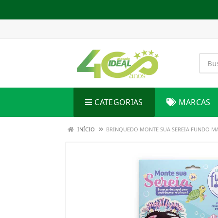
CATEGORIAS
MARCAS
INÍCIO
BRINQUEDO MONTE SUA SEREIA FUNDO M