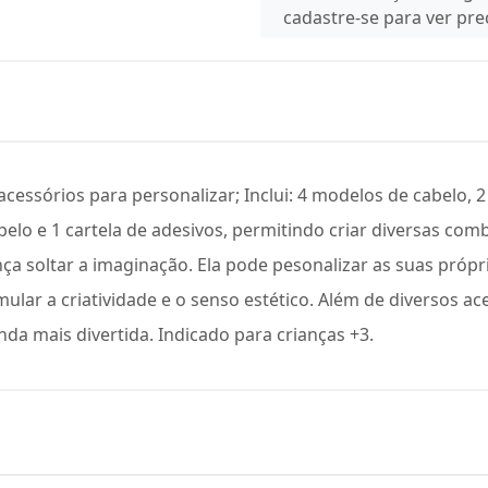
cadastre-se para ver pr
essórios para personalizar; Inclui: 4 modelos de cabelo, 2 
elo e 1 cartela de adesivos, permitindo criar diversas comb
nça soltar a imaginação. Ela pode pesonalizar as suas própr
timular a criatividade e o senso estético. Além de diversos 
nda mais divertida. Indicado para crianças +3.