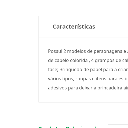
Características
Possui 2 modelos de personagens e ac
de cabelo colorida , 4 grampos de cab
face; Brinquedo de papel para a cria
vários tipos, roupas e itens para es
adesivos para deixar a brincadeira ai