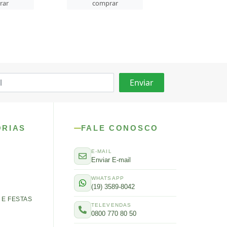
rar
comprar
comprar
ORIAS
FALE CONOSCO
E-MAIL
Enviar E-mail
WHATSAPP
(19) 3589-8042
E FESTAS
TELEVENDAS
0800 770 80 50