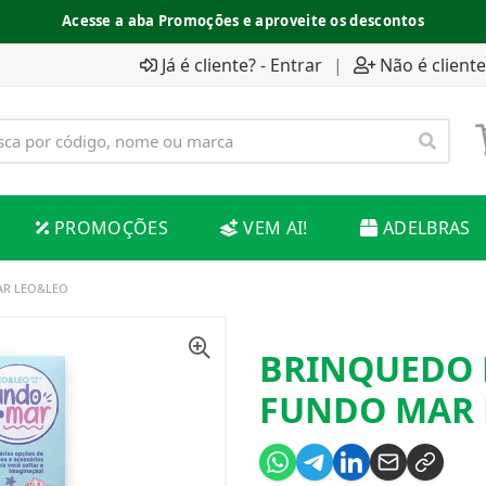
Acesse a aba Promoções e aproveite os descontos
Já é cliente? - Entrar
|
Não é cliente
PROMOÇÕES
VEM AI!
ADELBRAS
AR LEO&LEO
BRINQUEDO 
FUNDO MAR 