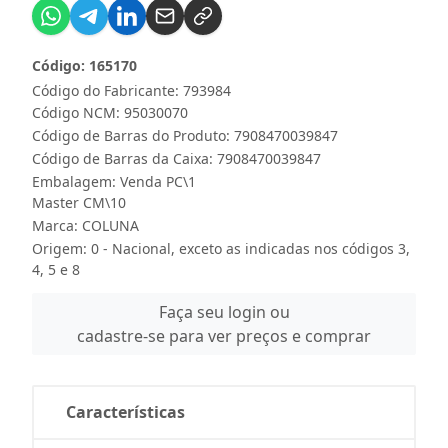
Código: 165170
Código do Fabricante: 793984
Código NCM: 95030070
Código de Barras do Produto: 7908470039847
Código de Barras da Caixa: 7908470039847
Embalagem: Venda PC\1
Master CM\10
Marca:
COLUNA
Origem: 0 - Nacional, exceto as indicadas nos códigos 3,
4, 5 e 8
Faça seu login ou
cadastre-se para ver preços e comprar
Características