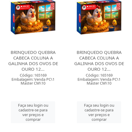
BRINQUEDO QUEBRA
BRINQUEDO QUEBRA
CABECA COLUNA A
CABECA COLUNA A
GALINHA DOS OVOS DE
GALINHA DOS OVOS DE
OURO 12...
OURO 12...
Código: 165169
Código: 165169
Embalagem: Venda PC\1
Embalagem: Venda PC\1
Master CM\10
Master CM\10
Faça seu login ou
Faça seu login ou
cadastre-se para
cadastre-se para
ver preços e
ver preços e
comprar
comprar