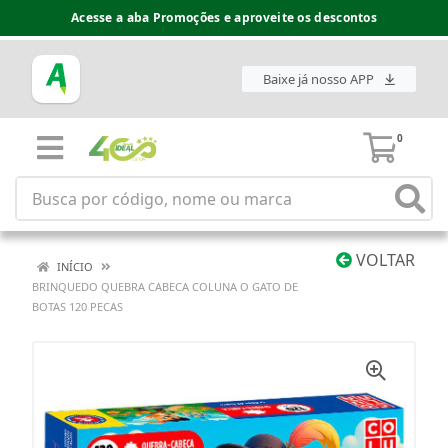
Acesse a aba Promoções e aproveite os descontos
Baixe já nosso APP
0
VOLTAR
INÍCIO
BRINQUEDO QUEBRA CABECA COLUNA O GATO DE
BOTAS 120 PECAS