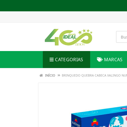
CATEGORIAS
MARCAS
INÍCIO
BRINQUEDO QUEBRA CABECA XALINGO NU