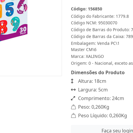
Código: 156850
Código do Fabricante: 1779.8
Código NCM: 95030070
Código de Barras do Produto:
Código de Barras da Caixa: 7
Embalagem: Venda PC\1
Master CM\6
Marca:
XALINGO
Origem: 0 - Nacional, exceto as
Dimensões do Produto
Altura: 18cm
Largura: 5cm
Comprimento: 24cm
Peso: 0,260Kg
Peso Líquido: 0,260Kg
Faça seu logi