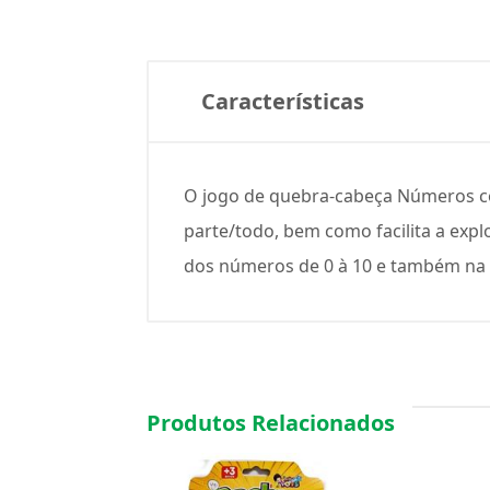
Características
O jogo de quebra-cabeça Números com
parte/todo, bem como facilita a exp
dos números de 0 à 10 e também na a
Produtos Relacionados