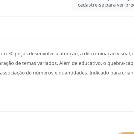
cadastre-se para ver pr
 30 peças desenvolve a atenção, a discriminação visual, 
loração de temas variados. Além de educativo, o quebra-ca
ssociação de números e quantidades. Indicado para criança