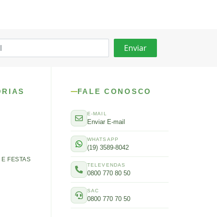
ORIAS
FALE CONOSCO
E-MAIL
Enviar E-mail
WHATSAPP
(19) 3589-8042
E FESTAS
TELEVENDAS
0800 770 80 50
SAC
0800 770 70 50