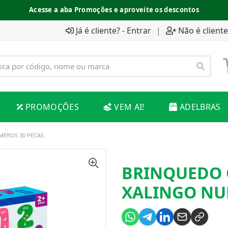
Acesse a aba Promoções e aproveite os descontos
Já é cliente? - Entrar
|
Não é cliente
PROMOÇÕES
VEM AI!
ADELBRAS
MEROS 30 PECAS
BRINQUEDO 
XALINGO NU