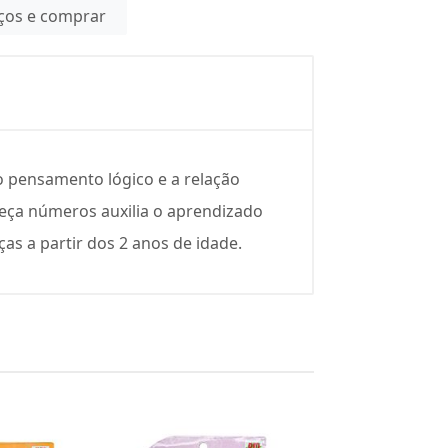
eços e comprar
o pensamento lógico e a relação
beça números auxilia o aprendizado
s a partir dos 2 anos de idade.