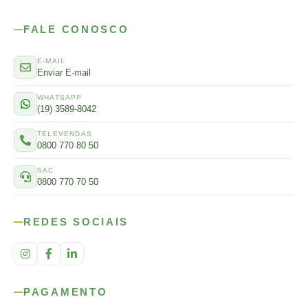
FALE CONOSCO
E-MAIL
Enviar E-mail
WHATSAPP
(19) 3589-8042
TELEVENDAS
0800 770 80 50
SAC
0800 770 70 50
REDES SOCIAIS
PAGAMENTO