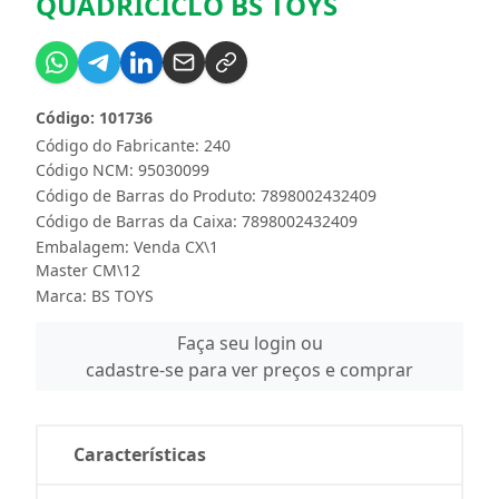
QUADRICICLO BS TOYS
Código: 101736
Código do Fabricante: 240
Código NCM: 95030099
Código de Barras do Produto: 7898002432409
Código de Barras da Caixa: 7898002432409
Embalagem: Venda CX\1
Master CM\12
Marca:
BS TOYS
Faça seu login ou
cadastre-se para ver preços e comprar
Características