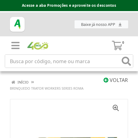
Acesse a aba Promoções e aproveite os descontos
Baixe já nosso APP
0
VOLTAR
INÍCIO
BRINQUEDO TRATOR WORKERS SERIES ROMA