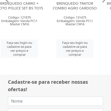
BRINQUEDO TRATOR
BRINQUEDO KIT PEQUENO
COMBO AGRO CARDOSO
CONSTRUTOR PICA PAU
Código: 131475
Código: 139423
Embalagem: Venda PC\1
Embalagem: Venda PC\1
Master CM\6
Master PC\1
Faça seu login ou
Faça seu login ou
cadastre-se para
cadastre-se para
ver preços e
ver preços e
comprar
comprar
Cadastre-se para receber nossas
ofertas!