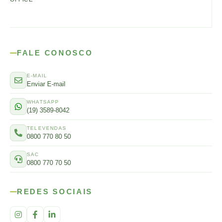
FALE CONOSCO
E-MAIL
Enviar E-mail
WHATSAPP
(19) 3589-8042
TELEVENDAS
0800 770 80 50
SAC
0800 770 70 50
REDES SOCIAIS