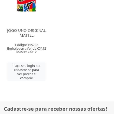
JOGO UNO ORIGINAL
MATTEL
Código: 155786
Embalagem: Venda CX\12
Master CX\12
Faça seu login ou
cadastre-se para
ver preços e
comprar
Cadastre-se para receber nossas ofertas!