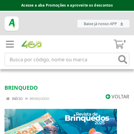
Acesse a aba Promoções e aproveite os descontos
Baixe já nosso APP
0
BRINQUEDO
VOLTAR
INÍCIO
BRINQUEDO