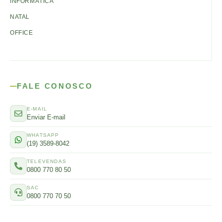
INFORMÁTICA
NATAL
OFFICE
FALE CONOSCO
E-MAIL
Enviar E-mail
WHATSAPP
(19) 3589-8042
TELEVENDAS
0800 770 80 50
SAC
0800 770 70 50