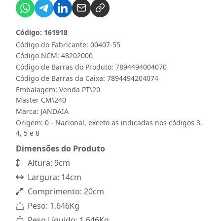
Código: 161918
Código do Fabricante: 00407-55
Código NCM: 48202000
Código de Barras do Produto: 7894494004070
Código de Barras da Caixa: 7894494204074
Embalagem: Venda PT\20
Master CM\240
Marca:
JANDAIA
Origem: 0 - Nacional, exceto as indicadas nos códigos 3,
4, 5 e 8
Dimensões do Produto
Altura: 9cm
Largura: 14cm
Comprimento: 20cm
Peso: 1,646Kg
Peso Líquido: 1,646Kg