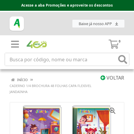
Acesse a aba Promoções e aproveite os descontos
Baixe já nosso APP
0
VOLTAR
INÍCIO
CADERNO 1/4 BROCHURA 48 FOLHAS CAPA FLEXIVEL
JANDAINHA