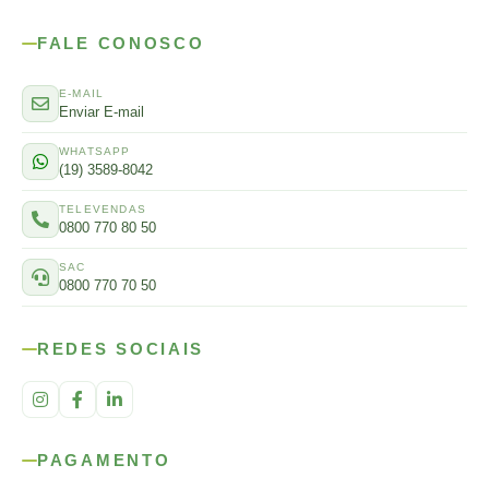
FALE CONOSCO
E-MAIL
Enviar E-mail
WHATSAPP
(19) 3589-8042
TELEVENDAS
0800 770 80 50
SAC
0800 770 70 50
REDES SOCIAIS
PAGAMENTO