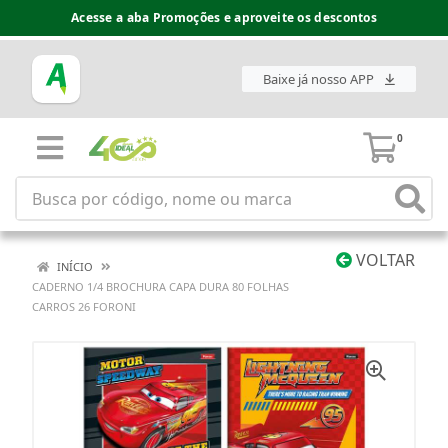
Acesse a aba Promoções e aproveite os descontos
Baixe já nosso APP
0
VOLTAR
INÍCIO
CADERNO 1/4 BROCHURA CAPA DURA 80 FOLHAS
CARROS 26 FORONI