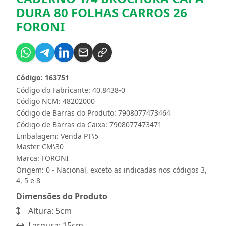
DURA 80 FOLHAS CARROS 26
FORONI
Código: 163751
Código do Fabricante: 40.8438-0
Código NCM: 48202000
Código de Barras do Produto: 7908077473464
Código de Barras da Caixa: 7908077473471
Embalagem: Venda PT\5
Master CM\30
Marca:
FORONI
Origem: 0 - Nacional, exceto as indicadas nos códigos 3,
4, 5 e 8
Dimensões do Produto
Altura: 5cm
Largura: 15cm