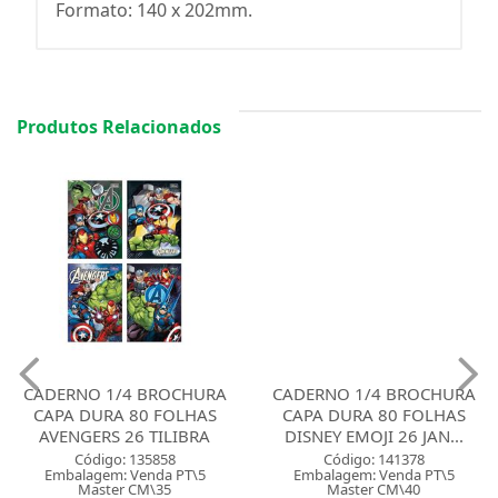
Formato: 140 x 202mm.
Produtos Relacionados
CADERNO 1/4 BROCHURA
CADERNO 1/4 BROCHURA
CAPA DURA 80 FOLHAS
CAPA DURA 80 FOLHAS
AVENGERS 26 TILIBRA
DISNEY EMOJI 26 JAN...
Código: 135858
Código: 141378
Embalagem: Venda PT\5
Embalagem: Venda PT\5
Master CM\35
Master CM\40