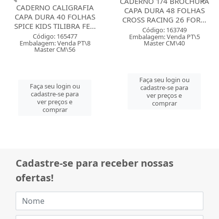
CADERNO 1/4 BROCHURA
CADERNO CALIGRAFIA
CAPA DURA 48 FOLHAS
CAPA DURA 40 FOLHAS
CROSS RACING 26 FOR...
SPICE KIDS TILIBRA FE...
Código: 163749
Código: 165477
Embalagem: Venda PT\5
Master CM\40
Embalagem: Venda PT\8
Master CM\56
Faça seu login ou
Faça seu login ou
cadastre-se para
cadastre-se para
ver preços e
ver preços e
comprar
comprar
Cadastre-se para receber nossas
ofertas!