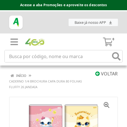
Acesse a aba Promoções e aproveite os descontos
Baixe já nosso APP
0
VOLTAR
INÍCIO
CADERNO 1/4 BROCHURA CAPA DURA 80 FOLHAS
FLUFFY 26 JANDAIA