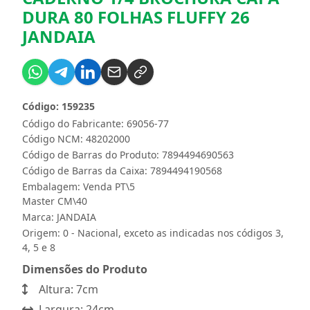
DURA 80 FOLHAS FLUFFY 26
JANDAIA
Código: 159235
Código do Fabricante: 69056-77
Código NCM: 48202000
Código de Barras do Produto: 7894494690563
Código de Barras da Caixa: 7894494190568
Embalagem: Venda PT\5
Master CM\40
Marca:
JANDAIA
Origem: 0 - Nacional, exceto as indicadas nos códigos 3,
4, 5 e 8
Dimensões do Produto
Altura: 7cm
Largura: 24cm