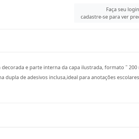
Faça seu logi
cadastre-se para ver pr
 decorada e parte interna da capa ilustrada, formato ˜ 20
ha dupla de adesivos inclusa,ideal para anotações escolares