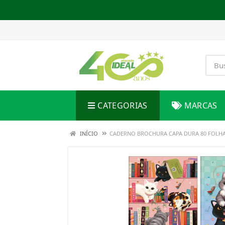
CATEGORIAS
MARCAS
INÍCIO
CADERNO BROCHURA CAPA DURA 80 FOLHAS