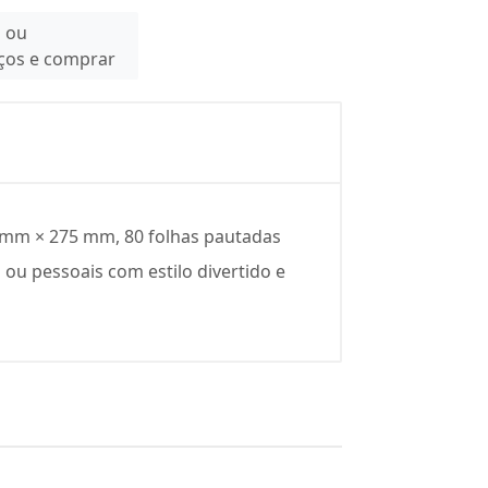
n ou
eços e comprar
0 mm × 275 mm, 80 folhas pautadas
 ou pessoais com estilo divertido e