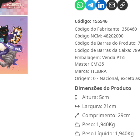
Código: 155546
Código do Fabricante: 350460
Código NCM: 48202000
Código de Barras do Produto:
Código de Barras da Caixa: 7
Embalagem: Venda PT\5
Master CM\35
Marca:
TILIBRA
Origem: 0 - Nacional, exceto as
Dimensões do Produto
Altura: 5cm
Largura: 21cm
Comprimento: 29cm
Peso: 1,940Kg
Peso Líquido: 1,940Kg