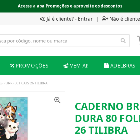
Acesse a aba Promoções e aproveite os descontos
Já é cliente? - Entrar
|
Não é cliente
PROMOÇÕES
VEM AI!
ADELBRAS
 PURRFECT CATS 26 TILIBRA
CADERNO BR
DURA 80 FOL
26 TILIBRA