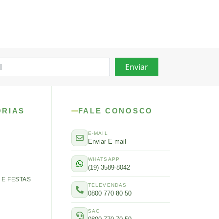
ORIAS
FALE CONOSCO
E-MAIL
Enviar E-mail
WHATSAPP
(19) 3589-8042
E FESTAS
TELEVENDAS
0800 770 80 50
SAC