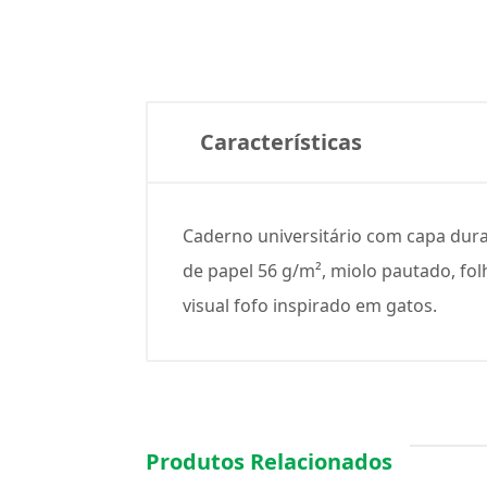
Características
Caderno universitário com capa dura
de papel 56 g/m², miolo pautado, fol
visual fofo inspirado em gatos.
Produtos Relacionados