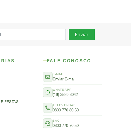
ORIAS
FALE CONOSCO
E-MAIL
Enviar E-mail
WHATSAPP
(19) 3589-8042
E FESTAS
TELEVENDAS
0800 770 80 50
SAC
0800 770 70 50