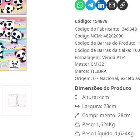
Código: 154978
Código do Fabricante: 349348
Código NCM: 48202000
Código de Barras do Produto:
Código de Barras da Caixa: 1
Embalagem: Venda PT\4
Master CM\32
Marca:
TILIBRA
Origem: 0 - Nacional, exceto as
Dimensões do Produto
Altura: 4cm
Largura: 23cm
Comprimento: 28cm
Peso: 1,624Kg
Peso Líquido: 1,624Kg