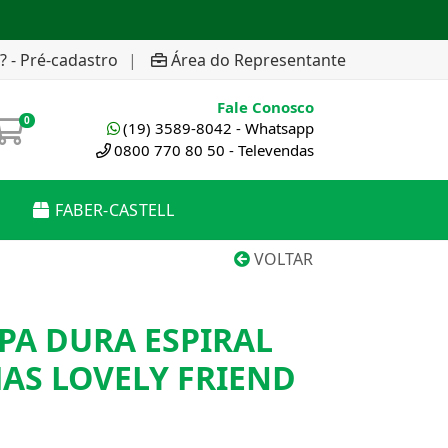
? - Pré-cadastro
|
Área do Representante
Fale Conosco
0
(19) 3589-8042 - Whatsapp
0800 770 80 50 - Televendas
FABER-CASTELL
VOLTAR
PA DURA ESPIRAL
HAS LOVELY FRIEND