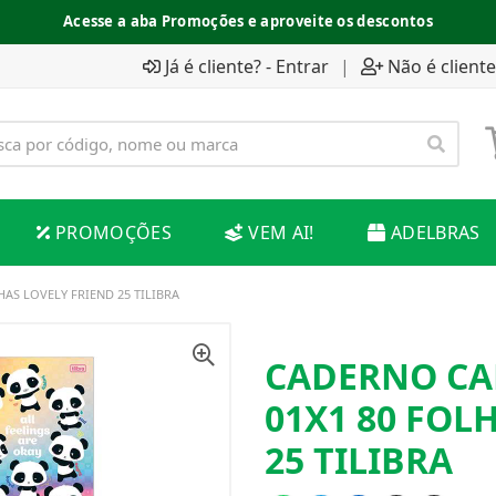
Acesse a aba Promoções e aproveite os descontos
Já é cliente? - Entrar
|
Não é cliente
PROMOÇÕES
VEM AI!
ADELBRAS
AS LOVELY FRIEND 25 TILIBRA
CADERNO CA
01X1 80 FOL
25 TILIBRA