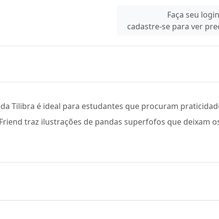
Faça seu logi
cadastre-se para ver pr
 da Tilibra é ideal para estudantes que procuram praticidad
ly Friend traz ilustrações de pandas superfofos que deixam