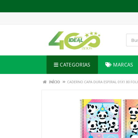
CATEGORIAS
MARCAS
INÍCIO
CADERNO CAPA DURA ESPIRAL 01X1 80 FOLH