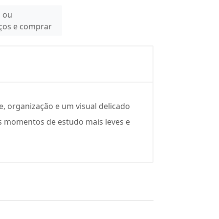
n ou
eços e comprar
e, organização e um visual delicado
 os momentos de estudo mais leves e