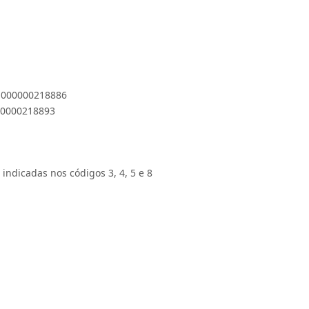
 1000000218886
000000218893
 indicadas nos códigos 3, 4, 5 e 8