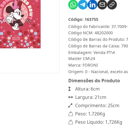
Código: 163755
Código do Fabricante: 37.7009
Código NCM: 48202000
Código de Barras do Produto:
Código de Barras da Caixa: 7
Embalagem: Venda PT\4
Master CM\24
Marca:
FORONI
Origem: 0 - Nacional, exceto as
Dimensões do Produto
Altura: 6cm
Largura: 21cm
Comprimento: 25cm
Peso: 1,726Kg
Peso Líquido: 1,726Kg