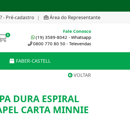
? - Pré-cadastro
|
Área do Representante
Fale Conosco
0
(19) 3589-8042 - Whatsapp
0800 770 80 50 - Televendas
FABER-CASTELL
VOLTAR
PA DURA ESPIRAL
APEL CARTA MINNIE