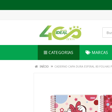
CATEGORIAS
MARCAS
INÍCIO
CADERNO CAPA DURA ESPIRAL 80 FOLHAS 