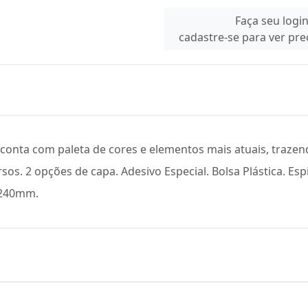
Faça seu logi
cadastre-se para ver pr
conta com paleta de cores e elementos mais atuais, trazend
s. 2 opções de capa. Adesivo Especial. Bolsa Plástica. Es
 240mm.