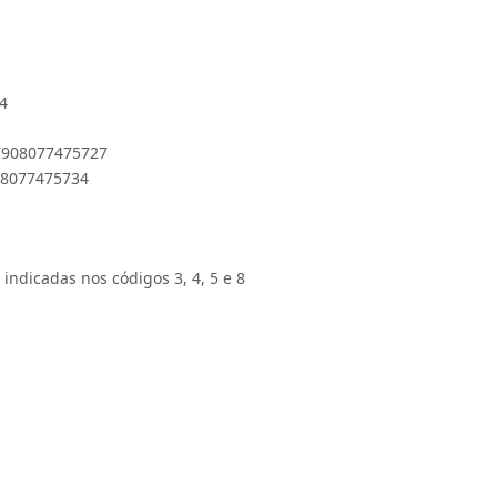
-4
 7908077475727
908077475734
 indicadas nos códigos 3, 4, 5 e 8