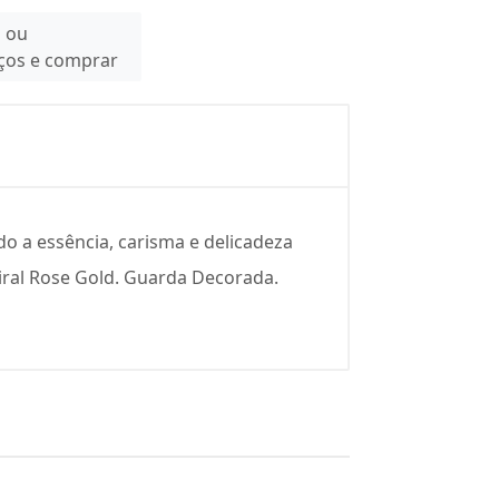
n ou
eços e comprar
o a essência, carisma e delicadeza
piral Rose Gold. Guarda Decorada.