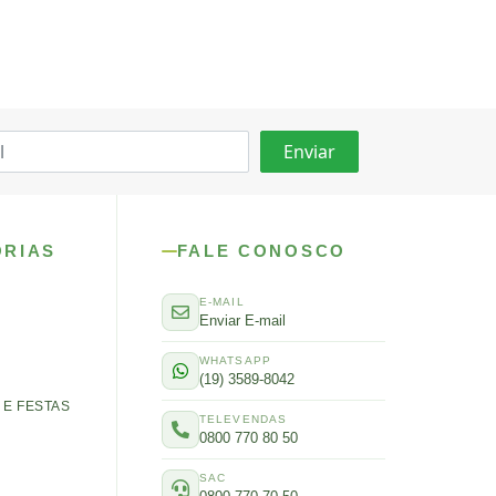
ORIAS
FALE CONOSCO
E-MAIL
Enviar E-mail
WHATSAPP
(19) 3589-8042
E FESTAS
TELEVENDAS
0800 770 80 50
SAC