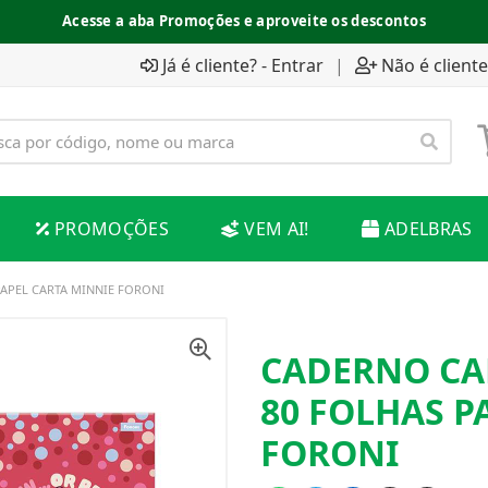
Acesse a aba Promoções e aproveite os descontos
Já é cliente? - Entrar
|
Não é cliente
PROMOÇÕES
VEM AI!
ADELBRAS
PAPEL CARTA MINNIE FORONI
CADERNO CA
80 FOLHAS P
FORONI