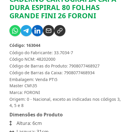
DURA ESPIRAL 80 FOLHAS
GRANDE FINI 26 FORONI
Código: 163044
Código do Fabricante: 33.7034-7
Código NCM: 48202000
Código de Barras do Produto: 7908077468927
Código de Barras da Caixa: 7908077468934
Embalagem: Venda PT\5
Master CM\35
Marca:
FORONI
Origem: 0 - Nacional, exceto as indicadas nos códigos 3,
4, 5 e 8
Dimensões do Produto
Altura: 6cm
Largura: 31cm