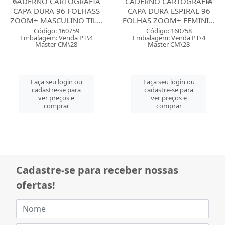
CADERNO CARTOGRAFIA
CADERNO CARTOGRAFIA
CAPA DURA 96 FOLHASS
CAPA DURA ESPIRAL 96
ZOOM+ MASCULINO TIL...
FOLHAS ZOOM+ FEMINI...
Código: 160759
Código: 160758
Embalagem: Venda PT\4
Embalagem: Venda PT\4
Master CM\28
Master CM\28
Faça seu login ou
Faça seu login ou
cadastre-se para
cadastre-se para
ver preços e
ver preços e
comprar
comprar
Cadastre-se para receber nossas
ofertas!