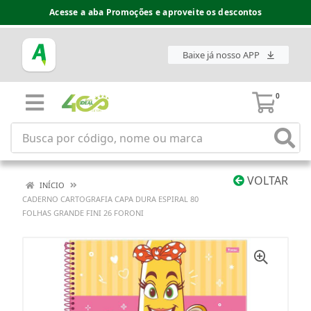
Acesse a aba Promoções e aproveite os descontos
Baixe já nosso APP
0
VOLTAR
INÍCIO
CADERNO CARTOGRAFIA CAPA DURA ESPIRAL 80
FOLHAS GRANDE FINI 26 FORONI