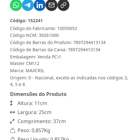
Código: 152241
Código do Fabricante: 10050052
Código NCM: 39261000
Código de Barras do Produto: 7897294413134
Código de Barras da Caixa: 7897294413134
Embalagem: Venda PC\1
Master CM\12
Marca:
MAXCRIL
Origem: 0 - Nacional, exceto as indicadas nos códigos 3,
4, 5 e 8
Dimensões do Produto
Altura: 11cm
Largura: 25cm
Comprimento: 37cm
Peso: 0,857Kg
Peso Líquido: 0,857Kg