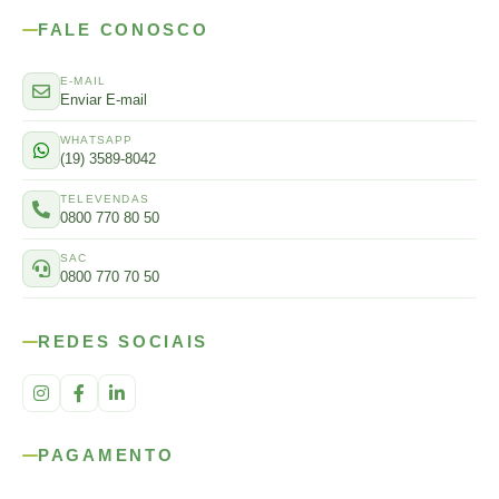
FALE CONOSCO
E-MAIL
Enviar E-mail
WHATSAPP
(19) 3589-8042
TELEVENDAS
0800 770 80 50
SAC
0800 770 70 50
REDES SOCIAIS
PAGAMENTO