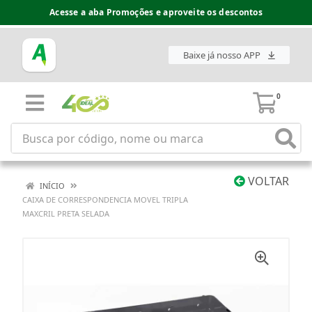
Acesse a aba Promoções e aproveite os descontos
Baixe já nosso APP
0
VOLTAR
INÍCIO
CAIXA DE CORRESPONDENCIA MOVEL TRIPLA
MAXCRIL PRETA SELADA