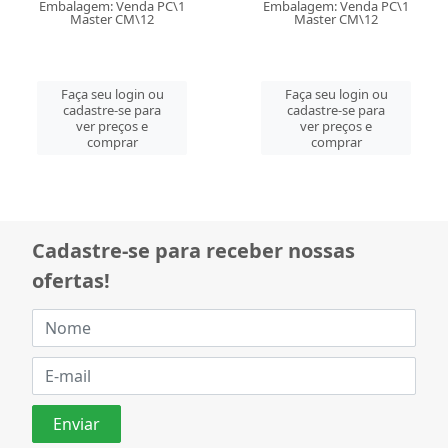
Embalagem: Venda PC\1
Embalagem: Venda PC\1
Master CM\12
Master CM\12
Faça seu login ou
Faça seu login ou
cadastre-se para
cadastre-se para
ver preços e
ver preços e
comprar
comprar
Cadastre-se para receber nossas
ofertas!