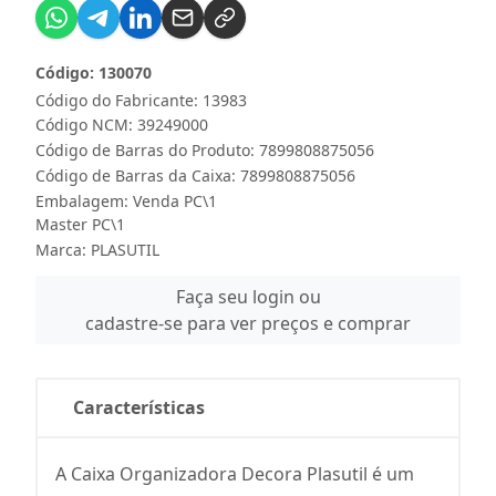
Código: 130070
Código do Fabricante: 13983
Código NCM: 39249000
Código de Barras do Produto: 7899808875056
Código de Barras da Caixa: 7899808875056
Embalagem: Venda PC\1
Master PC\1
Marca:
PLASUTIL
Faça seu login ou
cadastre-se para ver preços e comprar
Características
A Caixa Organizadora Decora Plasutil é um