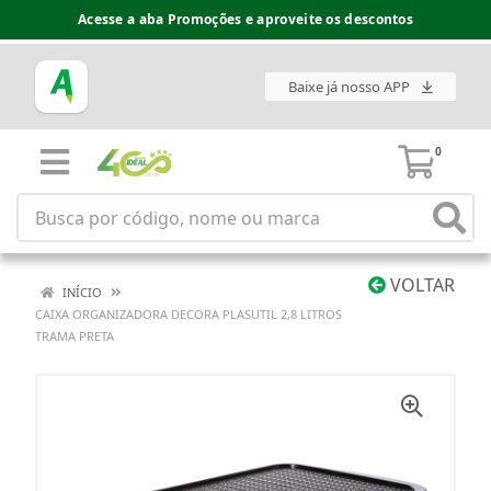
Acesse a aba Promoções e aproveite os descontos
Baixe já nosso APP
0
VOLTAR
INÍCIO
CAIXA ORGANIZADORA DECORA PLASUTIL 2,8 LITROS
TRAMA PRETA