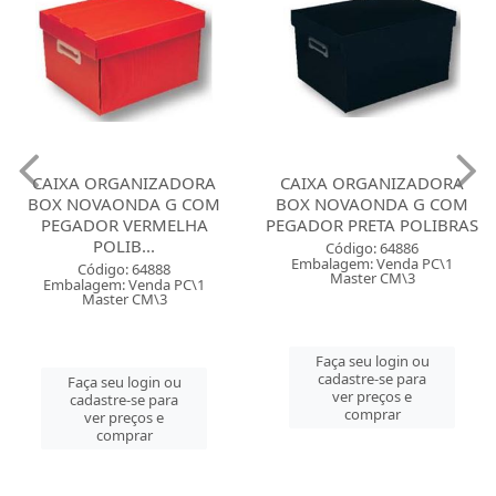
CAIXA ORGANIZADORA
CAIXA ORGANIZADORA
BOX NOVAONDA G COM
BOX NOVAONDA G COM
PEGADOR VERMELHA
PEGADOR PRETA POLIBRAS
POLIB...
Código: 64886
Embalagem: Venda PC\1
Código: 64888
Master CM\3
Embalagem: Venda PC\1
Master CM\3
Faça seu login ou
cadastre-se para
Faça seu login ou
ver preços e
cadastre-se para
comprar
ver preços e
comprar