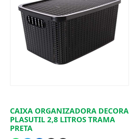
CAIXA ORGANIZADORA DECORA
PLASUTIL 2,8 LITROS TRAMA
PRETA