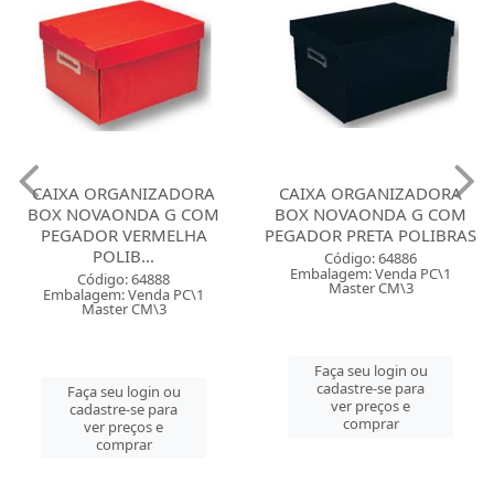
CAIXA ORGANIZADORA
CAIXA ORGANIZADORA
BOX NOVAONDA G COM
BOX NOVAONDA G COM
PEGADOR VERMELHA
PEGADOR PRETA POLIBRAS
POLIB...
Código: 64886
Embalagem: Venda PC\1
Código: 64888
Master CM\3
Embalagem: Venda PC\1
Master CM\3
Faça seu login ou
cadastre-se para
Faça seu login ou
ver preços e
cadastre-se para
comprar
ver preços e
comprar