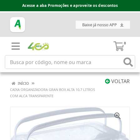
Acesse a aba Promoções e aproveite os descontos
Baixe já nosso APP
0
VOLTAR
INÍCIO
CAIXA ORGANIZADORA GRAN BOX ALTA 10,7 LITROS
COM ALCA TRANSPARENTE