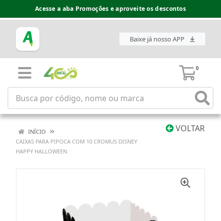
Acesse a aba Promoções e aproveite os descontos
Baixe já nosso APP
0
VOLTAR
INÍCIO
CAIXAS PARA PIPOCA COM 10 CROMUS DISNEY
HAPPY HALLOWEEN