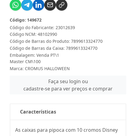
Código: 149672
Código do Fabricante: 23012639
Código NCM: 48102990
Código de Barras do Produto: 7899613324770
Código de Barras da Caixa: 7899613324770
Embalagem: Venda PT\1
Master CM\100
Marca:
CROMUS HALLOWEEN
Faça seu login ou
cadastre-se para ver preços e comprar
Características
As caixas para pipoca com 10 cromos Disney