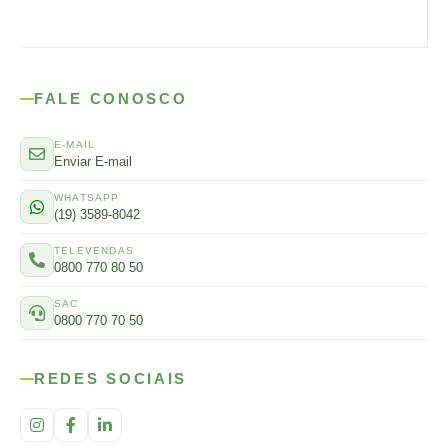
FALE CONOSCO
E-MAIL
Enviar E-mail
WHATSAPP
(19) 3589-8042
TELEVENDAS
0800 770 80 50
SAC
0800 770 70 50
REDES SOCIAIS