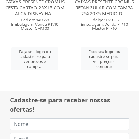
CAIXAS PRESENTE CROMUS
CAIXAS PRESENTE CROMUS
RETANGULAR COM TAMPA
RETANGULAR COM TAMPA
25X20X5 MEDIO DI...
30X24X6 GRANDE D...
Código: 161825
Código: 161826
Embalagem: Venda PT\10
Embalagem: Venda PT\10
Master PT\10
Master PT\10
Faça seu login ou
Faça seu login ou
cadastre-se para
cadastre-se para
ver preços e
ver preços e
comprar
comprar
Cadastre-se para receber nossas
ofertas!