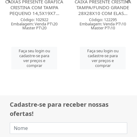
CAIXAS PRESENTE GRAFICA
CAIXA PRESENTE CRISTINA
CRISTINA COM TAMPA
TAMPA/FUNDO GRANDE
PEQUENO 14,5X19X7...
28X28X10 COM ELAS...
Código: 102922
Código: 122295
Embalagem: Venda PT\20
Embalagem: Venda PT\10
Master PT\20
Master PT\10
Faça seu login ou
Faça seu login ou
cadastre-se para
cadastre-se para
ver preços e
ver preços e
comprar
comprar
Cadastre-se para receber nossas
ofertas!