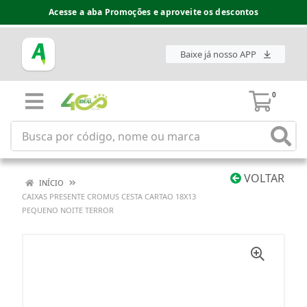
Acesse a aba Promoções e aproveite os descontos
Baixe já nosso APP
0
VOLTAR
INÍCIO
CAIXAS PRESENTE CROMUS CESTA CARTAO 18X13
PEQUENO NOITE TERROR