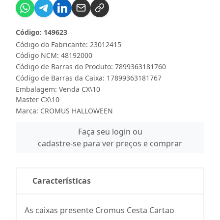
Código: 149623
Código do Fabricante: 23012415
Código NCM: 48192000
Código de Barras do Produto: 7899363181760
Código de Barras da Caixa: 17899363181767
Embalagem: Venda CX\10
Master CX\10
Marca:
CROMUS HALLOWEEN
Faça seu login ou
cadastre-se para ver preços e comprar
Características
As caixas presente Cromus Cesta Cartao