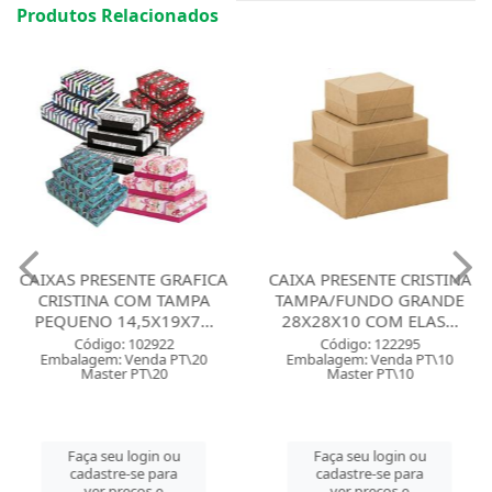
Produtos Relacionados
CAIXAS PRESENTE GRAFICA
CAIXA PRESENTE CRISTINA
CRISTINA COM TAMPA
TAMPA/FUNDO GRANDE
PEQUENO 14,5X19X7...
28X28X10 COM ELAS...
Código: 102922
Código: 122295
Embalagem: Venda PT\20
Embalagem: Venda PT\10
Master PT\20
Master PT\10
Faça seu login ou
Faça seu login ou
cadastre-se para
cadastre-se para
ver preços e
ver preços e