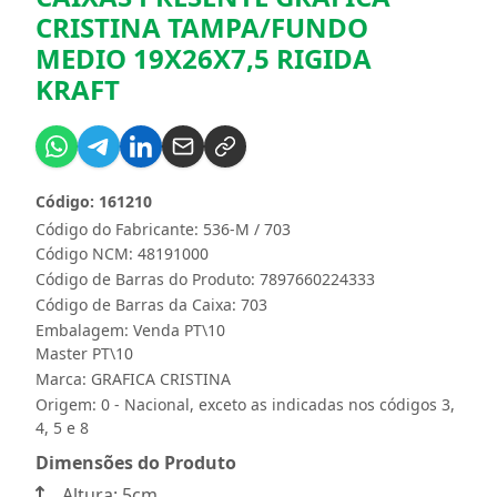
CRISTINA TAMPA/FUNDO
MEDIO 19X26X7,5 RIGIDA
KRAFT
Código: 161210
Código do Fabricante: 536-M / 703
Código NCM: 48191000
Código de Barras do Produto: 7897660224333
Código de Barras da Caixa: 703
Embalagem: Venda PT\10
Master PT\10
Marca:
GRAFICA CRISTINA
Origem: 0 - Nacional, exceto as indicadas nos códigos 3,
4, 5 e 8
Dimensões do Produto
Altura: 5cm