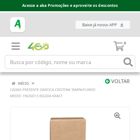
Acesse a aba Promoções e aproveite os descontos
Baixe já nosso APP
0
VOLTAR
INÍCIO
CAIXAS PRESENTE GRAFICA CRISTINA TAMPA/FUNDO
MEDIO 19X26X7,5 RIGIDA KRAFT