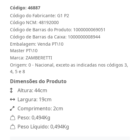
Código: 46887
Código do Fabricante: G1 P2
Código NCM: 48192000
Código de Barras do Produto: 1000000069051
Código de Barras da Caixa: 1000000008944
Embalagem: Venda PT\10
Master PT\10
Marca:
ZAMBERETTI
Origem: 0 - Nacional, exceto as indicadas nos códigos 3,
4, 5 e 8
Dimensões do Produto
Altura: 44cm
Largura: 19cm
Comprimento: 2cm
Peso: 0,494Kg
Peso Líquido: 0,494Kg