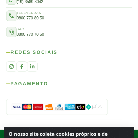
(19) 3589-8042
TELEVENDAS
0800 770 80 50
SAC
0800 770 70 50
REDES SOCIAIS
PAGAMENTO
O nosso site coleta cookies próprios e de