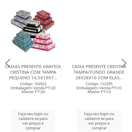
CAIXAS PRESENTE GRAFICA
CAIXA PRESENTE CRISTINA
CRISTINA COM TAMPA
TAMPA/FUNDO GRANDE
PEQUENO 14,5X19X7...
28X28X10 COM ELAS...
Código: 102922
Código: 122295
Embalagem: Venda PT\20
Embalagem: Venda PT\10
Master PT\20
Master PT\10
Faça seu login ou
Faça seu login ou
cadastre-se para
cadastre-se para
ver preços e
ver preços e
comprar
comprar