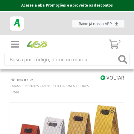
Acesse a aba Promoções e aproveite os descontos
Baixe já nosso APP
0
VOLTAR
INÍCIO
CAIXAS PRESENTES ZAMBERETTI GARRAFA 1 CORES
PRATA