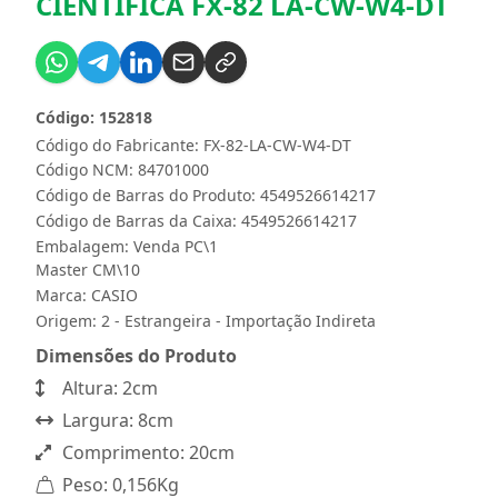
CIENTIFICA FX-82 LA-CW-W4-DT
Código: 152818
Código do Fabricante: FX-82-LA-CW-W4-DT
Código NCM: 84701000
Código de Barras do Produto: 4549526614217
Código de Barras da Caixa: 4549526614217
Embalagem: Venda PC\1
Master CM\10
Marca:
CASIO
Origem: 2 - Estrangeira - Importação Indireta
Dimensões do Produto
Altura: 2cm
Largura: 8cm
Comprimento: 20cm
Peso: 0,156Kg