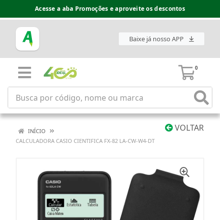
Acesse a aba Promoções e aproveite os descontos
Baixe já nosso APP
0
VOLTAR
INÍCIO
CALCULADORA CASIO CIENTIFICA FX-82 LA-CW-W4-DT