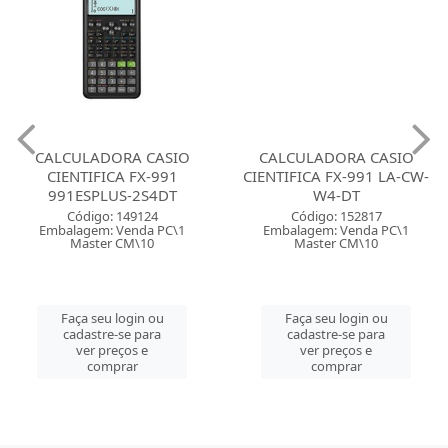
CALCULADORA CASIO
CALCULADORA CASIO
CIENTIFICA FX-991
CIENTIFICA FX-991 LA-CW-
991ESPLUS-2S4DT
W4-DT
Código: 149124
Código: 152817
Embalagem: Venda PC\1
Embalagem: Venda PC\1
Master CM\10
Master CM\10
Faça seu login ou
Faça seu login ou
cadastre-se para
cadastre-se para
ver preços e
ver preços e
comprar
comprar