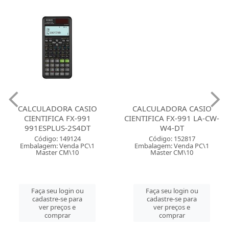
CALCULADORA CASIO
CALCULADORA CASIO
CIENTIFICA FX-991
CIENTIFICA FX-991 LA-CW-
991ESPLUS-2S4DT
W4-DT
Código: 149124
Código: 152817
Embalagem: Venda PC\1
Embalagem: Venda PC\1
Master CM\10
Master CM\10
Faça seu login ou
Faça seu login ou
cadastre-se para
cadastre-se para
ver preços e
ver preços e
comprar
comprar