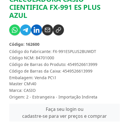
CIENTIFICA FX-991 ES PLUS
AZUL
Código: 162600
Código do Fabricante: FX-991ESPLUS2BUWDT
Código NCM: 84701000
Código de Barras do Produto: 4549526613999
Código de Barras da Caixa: 4549526613999
Embalagem: Venda PC\1
Master CM\40
Marca:
CASIO
Origem: 2 - Estrangeira - Importação Indireta
Faça seu login ou
cadastre-se para ver preços e comprar