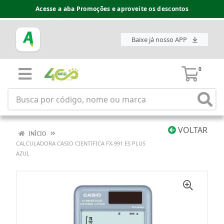
Acesse a aba Promoções e aproveite os descontos
Baixe já nosso APP
0
VOLTAR
INÍCIO
CALCULADORA CASIO CIENTIFICA FX-991 ES PLUS
AZUL