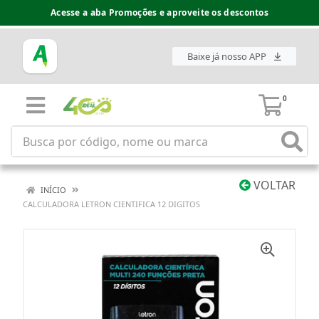
Acesse a aba Promoções e aproveite os descontos
Baixe já nosso APP
0
VOLTAR
INÍCIO
CALCULADORA LETRON CIENTIFICA 12 DIGITOS