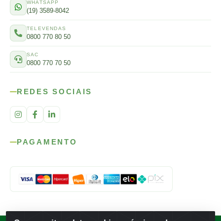
WHATSAPP
(19) 3589-8042
TELEVENDAS
0800 770 80 50
SAC
0800 770 70 50
REDES SOCIAIS
PAGAMENTO