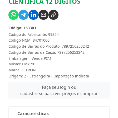
CIENTIFICA 12 DIGITOS
Código: 163303
Código do Fabricante: 99324
Código NCM: 84701000
Código de Barras do Produto: 7897256253242
Código de Barras da Caixa: 7897256253242
Embalagem: Venda PC\1
Master CM\150
Marca:
LETRON
Origem: 2 - Estrangeira - Importação Indireta
Faça seu login ou
cadastre-se para ver preços e comprar
Características