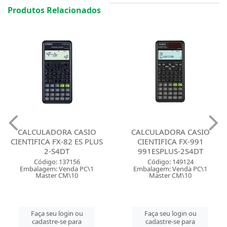
Produtos Relacionados
CALCULADORA CASIO
CALCULADORA CASIO
CIENTIFICA FX-991
CIENTIFICA FX-991 LA-CW-
991ESPLUS-2S4DT
W4-DT
Código: 149124
Código: 152817
Embalagem: Venda PC\1
Embalagem: Venda PC\1
Master CM\10
Master CM\10
Faça seu login ou
Faça seu login ou
cadastre-se para
cadastre-se para