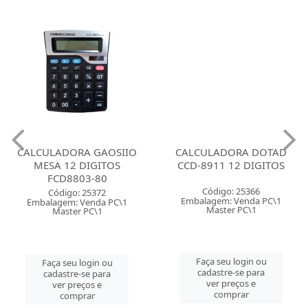
CALCULADORA GAOSIIO
CALCULADORA DOTAD
MESA 12 DIGITOS
CCD-8911 12 DIGITOS
FCD8803-80
Código: 25366
Código: 25372
Embalagem: Venda PC\1
Embalagem: Venda PC\1
Master PC\1
Master PC\1
Faça seu login ou
Faça seu login ou
cadastre-se para
cadastre-se para
ver preços e
ver preços e
comprar
comprar