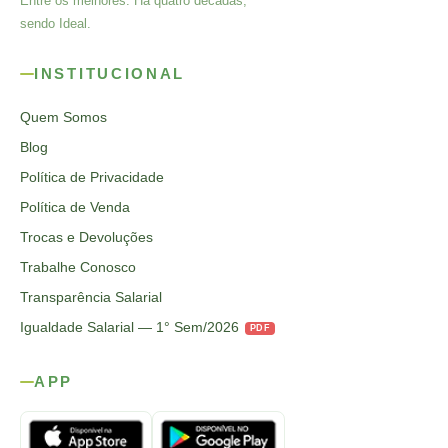
Entre os melhores. Há quatro décadas,
sendo Ideal.
INSTITUCIONAL
Quem Somos
Blog
Política de Privacidade
Política de Venda
Trocas e Devoluções
Trabalhe Conosco
Transparência Salarial
Igualdade Salarial — 1° Sem/2026
PDF
APP