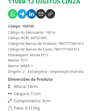
1108B 12 DIGITOS CINZA
Código: 154745
Código do Fabricante: 16014
Código NCM: 84701000
Código de Barras do Produto: 7897771601412
Código de Barras da Caixa: 7897771601412
Embalagem: Venda PC\1
Master PC\1
Marca:
MAKE +
Origem: 2 - Estrangeira - Importação Indireta
Dimensões do Produto
Altura: 14cm
Largura: 11cm
Comprimento: 3cm
Peso: 0,112Kg