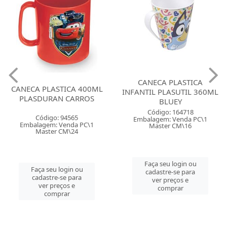
CANECA PLASTICA
CANECA PLASTICA 400ML
INFANTIL PLASUTIL 360ML
PLASDURAN CARROS
BLUEY
Código: 164718
Código: 94565
Embalagem: Venda PC\1
Embalagem: Venda PC\1
Master CM\16
Master CM\24
Faça seu login ou
Faça seu login ou
cadastre-se para
cadastre-se para
ver preços e
ver preços e
comprar
comprar