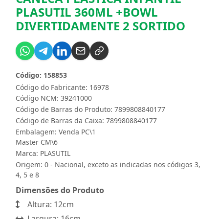
PLASUTIL 360ML +BOWL
DIVERTIDAMENTE 2 SORTIDO
Código: 158853
Código do Fabricante: 16978
Código NCM: 39241000
Código de Barras do Produto: 7899808840177
Código de Barras da Caixa: 7899808840177
Embalagem: Venda PC\1
Master CM\6
Marca:
PLASUTIL
Origem: 0 - Nacional, exceto as indicadas nos códigos 3,
4, 5 e 8
Dimensões do Produto
Altura: 12cm
Largura: 16cm