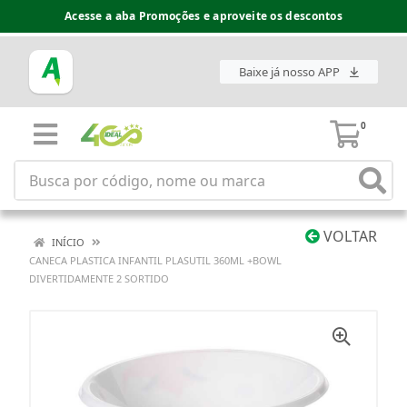
Acesse a aba Promoções e aproveite os descontos
Baixe já nosso APP
0
VOLTAR
INÍCIO
CANECA PLASTICA INFANTIL PLASUTIL 360ML +BOWL
DIVERTIDAMENTE 2 SORTIDO