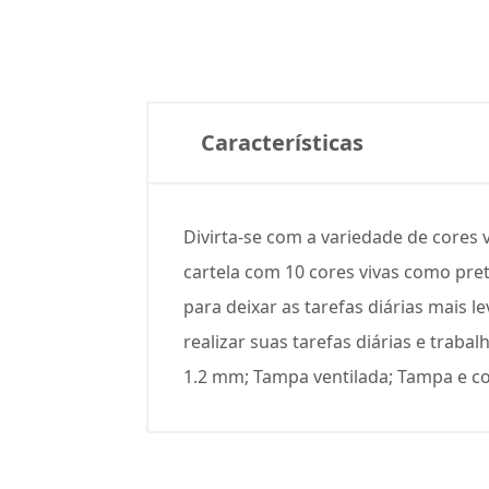
Características
Divirta-se com a variedade de cores 
cartela com 10 cores vivas como preto
para deixar as tarefas diárias mais l
realizar suas tarefas diárias e traba
1.2 mm; Tampa ventilada; Tampa e c