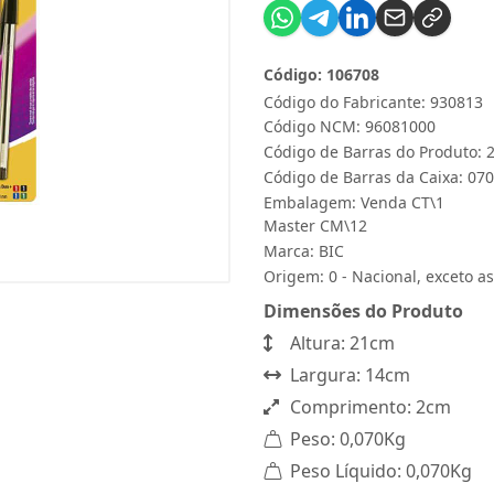
Código: 106708
Código do Fabricante: 930813
Código NCM: 96081000
Código de Barras do Produto:
Código de Barras da Caixa: 07
Embalagem: Venda CT\1
Master CM\12
Marca:
BIC
Origem: 0 - Nacional, exceto as
Dimensões do Produto
Altura: 21cm
Largura: 14cm
Comprimento: 2cm
Peso: 0,070Kg
Peso Líquido: 0,070Kg