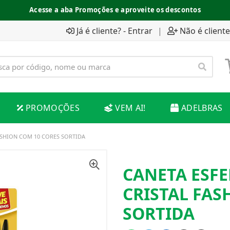
Acesse a aba Promoções e aproveite os descontos
Já é cliente? - Entrar
|
Não é cliente
PROMOÇÕES
VEM AI!
ADELBRAS
FASHION COM 10 CORES SORTIDA
CANETA ESFE
CRISTAL FAS
SORTIDA