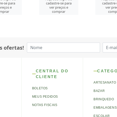
re-se para
cadastre-se para
cadastre-
preços e
ver preços e
ver pre
mprar
comprar
comp
s ofertas!
CENTRAL DO
CATEG
CLIENTE
ARTESANATO
BOLETOS
BAZAR
MEUS PEDIDOS
BRINQUEDO
NOTAS FISCAIS
EMBALAGENS 
ESCOLAR