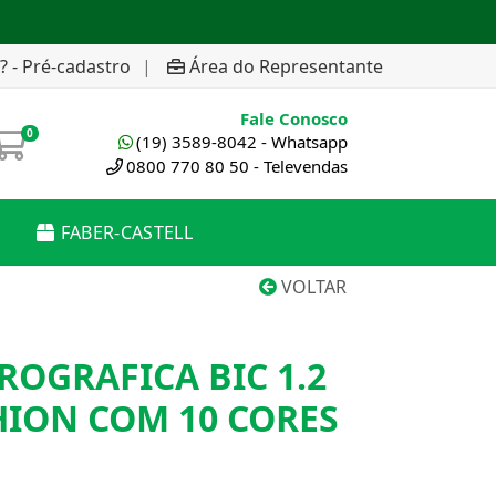
? - Pré-cadastro
|
Área do Representante
Fale Conosco
0
(19) 3589-8042 - Whatsapp
0800 770 80 50 - Televendas
FABER-CASTELL
VOLTAR
ROGRAFICA BIC 1.2
HION COM 10 CORES