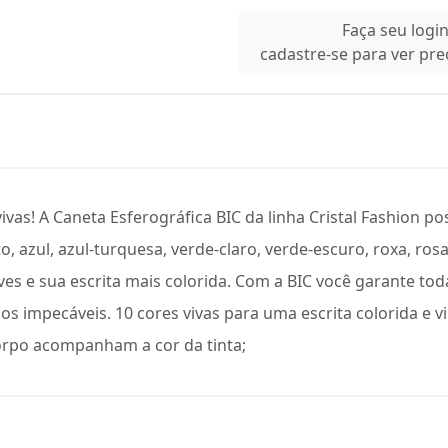
Faça seu logi
cadastre-se para ver pr
vivas! A Caneta Esferográfica BIC da linha Cristal Fashion 
, azul, azul-turquesa, verde-claro, verde-escuro, roxa, ros
eves e sua escrita mais colorida. Com a BIC você garante to
lhos impecáveis. 10 cores vivas para uma escrita colorida e 
orpo acompanham a cor da tinta;