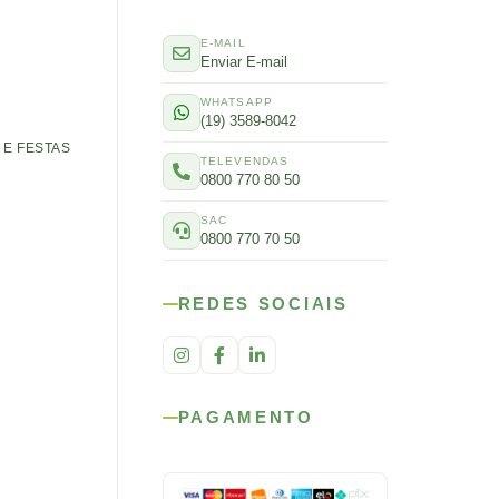
E-MAIL
Enviar E-mail
WHATSAPP
(19) 3589-8042
E FESTAS
TELEVENDAS
0800 770 80 50
SAC
0800 770 70 50
REDES SOCIAIS
PAGAMENTO