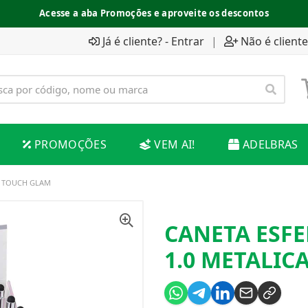
Acesse a aba Promoções e aproveite os descontos
Já é cliente? - Entrar
|
Não é cliente
PROMOÇÕES
VEM AI!
ADELBRAS
A TOUCH GLAM
CANETA ESF
1.0 METALIC