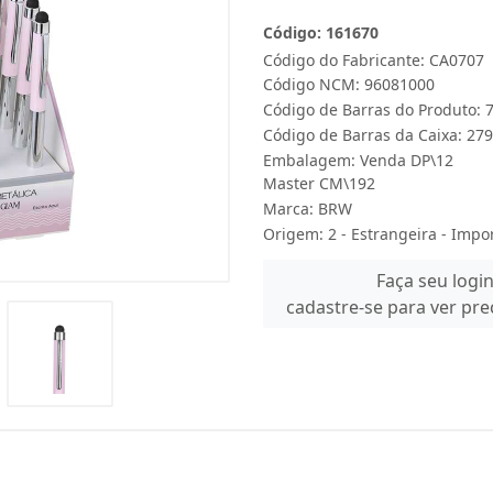
Código: 161670
Código do Fabricante: CA0707
Código NCM: 96081000
Código de Barras do Produto:
Código de Barras da Caixa: 2
Embalagem: Venda DP\12
Master CM\192
Marca:
BRW
Origem: 2 - Estrangeira - Impo
Faça seu logi
cadastre-se para ver pr