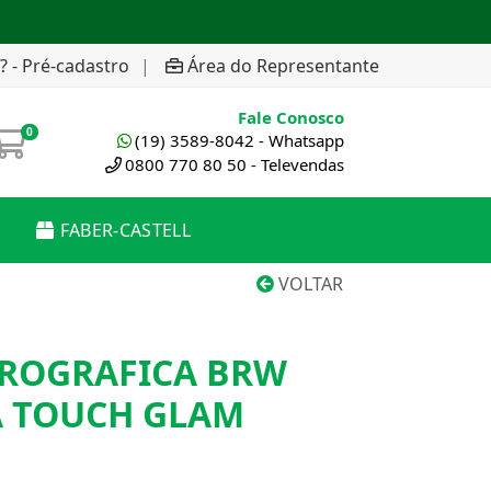
? - Pré-cadastro
|
Área do Representante
Fale Conosco
0
(19) 3589-8042 - Whatsapp
0800 770 80 50 - Televendas
FABER-CASTELL
VOLTAR
EROGRAFICA BRW
A TOUCH GLAM